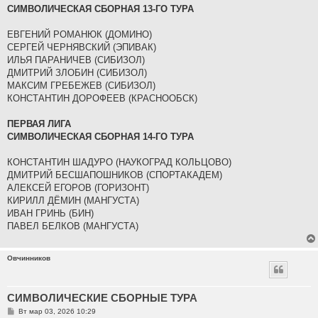
б
СИМВОЛИЧЕСКАЯ СБОРНАЯ 13-ГО ТУРА
щ
е
н
ЕВГЕНИЙ РОМАНЮК (ДОМИНО)
и
е
СЕРГЕЙ ЧЕРНЯВСКИЙ (ЭПИВАК)
ИЛЬЯ ПАРАНИЧЕВ (СИБИЗОЛ)
ДМИТРИЙ ЗЛОБИН (СИБИЗОЛ)
МАКСИМ ГРЕБЕЖЕВ (СИБИЗОЛ)
КОНСТАНТИН ДОРОФЕЕВ (КРАСНООБСК)
ПЕРВАЯ ЛИГА
СИМВОЛИЧЕСКАЯ СБОРНАЯ 14-ГО ТУРА
КОНСТАНТИН ШАДУРО (НАУКОГРАД КОЛЬЦОВО)
ДМИТРИЙ БЕСШАПОШНИКОВ (СПОРТАКАДЕМ)
АЛЕКСЕЙ ЕГОРОВ (ГОРИЗОНТ)
КИРИЛЛ ДЁМИН (МАНГУСТА)
ИВАН ГРИНЬ (БИН)
ПАВЕЛ БЕЛКОВ (МАНГУСТА)
Овчинников
СИМВОЛИЧЕСКИЕ СБОРНЫЕ ТУРА
С
Вт мар 03, 2026 10:29