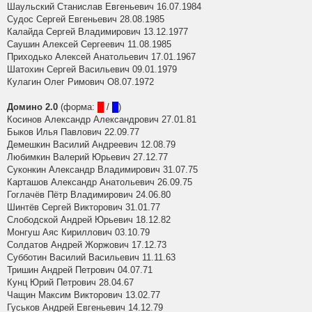
Шаульский Станислав Евгеньевич 16.07.1984
Судос Сергей Евгеньевич 28.08.1985
Калайда Сергей Владимирович 13.12.1977
Саушин Алексей Сергеевич 11.08.1985
Приходько Алексей Анатольевич 17.01.1967
Шатохин Сергей Васильевич 09.01.1979
Кулагин Олег Римович О8.07.1972
Домино 2.0
(форма:
█
/
█
)
Косинов Александр Александрович 27.01.81
Быков Илья Павлович 22.09.77
Демешкин Василий Андреевич 12.08.79
Любимкин Валерий Юрьевич 27.12.77
Суконкин Александр Владимирович 31.07.75
Карташов Александр Анатольевич 26.09.75
Гоглачёв Пётр Владимирович 24.06.80
Шинтёв Сергей Викторович 31.01.77
Слободской Андрей Юрьевич 18.12.82
Монгуш Аяс Кириллович 03.10.79
Солдатов Андрей Жоржович 17.12.73
Субботин Василий Васильевич 11.11.63
Тришин Андрей Петрович 04.07.71
Кунц Юрий Петрович 28.04.67
Чащин Максим Викторович 13.02.77
Гуськов Андрей Евгеньевич 14.12.79