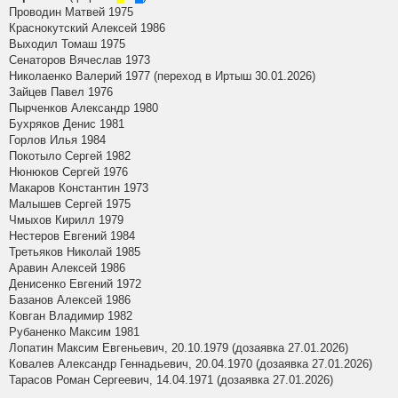
Проводин Матвей 1975
Краснокутский Алексей 1986
Выходил Томаш 1975
Сенаторов Вячеслав 1973
Николаенко Валерий 1977 (переход в Иртыш 30.01.2026)
Зайцев Павел 1976
Пырченков Александр 1980
Бухряков Денис 1981
Горлов Илья 1984
Покотыло Сергей 1982
Нюнюков Сергей 1976
Макаров Константин 1973
Малышев Сергей 1975
Чмыхов Кирилл 1979
Нестеров Евгений 1984
Третьяков Николай 1985
Аравин Алексей 1986
Денисенко Евгений 1972
Базанов Алексей 1986
Ковган Владимир 1982
Рубаненко Максим 1981
Лопатин Максим Евгеньевич, 20.10.1979 (дозаявка 27.01.2026)
Ковалев Александр Геннадьевич, 20.04.1970 (дозаявка 27.01.2026)
Тарасов Роман Сергеевич, 14.04.1971 (дозаявка 27.01.2026)