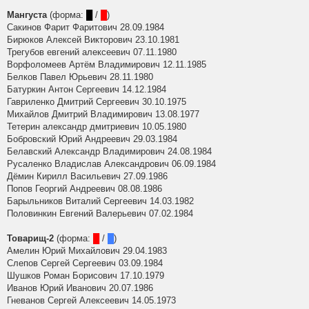
Мангуста
(форма:
█
/
█
)
Сакинов Фарит Фаритович 28.09.1984
Бирюков Алексей Викторович 23.10.1981
Трегубов евгений алексеевич 07.11.1980
Ворфоломеев Артём Владимирович 12.11.1985
Белков Павел Юрьевич 28.11.1980
Батуркин Антон Сергеевич 14.12.1984
Гавриленко Дмитрий Сергеевич 30.10.1975
Михайлов Дмитрий Владимирович 13.08.1977
Тетерин александр дмитриевич 10.05.1980
Бобровский Юрий Андреевич 29.03.1984
Белавский Александр Владимирович 24.08.1984
Русаленко Владислав Александрович 06.09.1984
Дёмин Кирилл Васильевич 27.09.1986
Попов Георгий Андреевич 08.08.1986
Барыльников Виталий Сергеевич 14.03.1982
Половинкин Евгений Валерьевич 07.02.1984
Товарищ-2
(форма:
█
/
█
)
Амелин Юрий Михайлович 29.04.1983
Слепов Сергей Сергеевич 03.09.1984
Шушков Роман Борисович 17.10.1979
Иванов Юрий Иванович 20.07.1986
Гневанов Сергей Алексеевич 14.05.1973