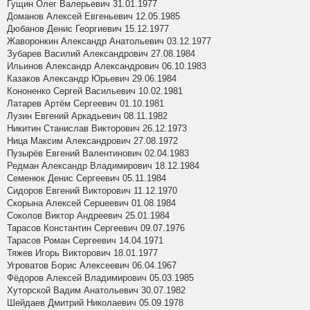
Гущин Олег Валерьевич 31.01.1977
Доманов Алексей Евгеньевич 12.05.1985
Дюбанов Денис Георгиевич 15.12.1977
Жаворонкин Александр Анатольевич 03.12.1977
Зубарев Василий Александрович 27.08.1984
Ильинов Александр Александрович 06.10.1983
Казаков Александр Юрьевич 29.06.1984
Кононенко Сергей Васильевич 10.02.1981
Латарев Артём Сергеевич 01.10.1981
Лузин Евгений Аркадьевич 08.11.1982
Никитин Станислав Викторович 26.12.1973
Ница Максим Александрович 27.08.1972
Пузырёв Евгений Валентинович 02.04.1983
Редман Александр Владимирович 18.12.1984
Семенюк Денис Сергеевич 05.11.1984
Сидоров Евгений Викторович 11.12.1970
Скорына Алексей Серuеевич 01.08.1984
Соколов Виктор Андреевич 25.01.1984
Тарасов Константин Сергеевич 09.07.1976
Тарасов Роман Сергеевич 14.04.1971
Тяжев Игорь Викторович 18.01.1977
Угроватов Борис Алексеевич 06.04.1967
Фёдоров Алексей Владимирович 05.03.1985
Хуторской Вадим Анатольевич 30.07.1982
Шейдаев Дмитрий Николаевич 05.09.1978