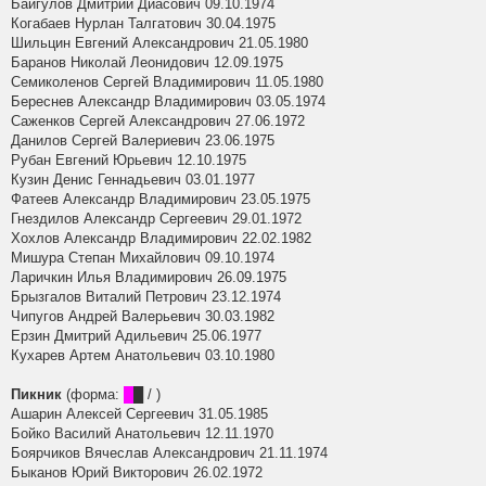
Байгулов Дмитрий Диасович 09.10.1974
Когабаев Нурлан Талгатович 30.04.1975
Шильцин Евгений Александрович 21.05.1980
Баранов Николай Леонидович 12.09.1975
Семиколенов Сергей Владимирович 11.05.1980
Береснев Александр Владимирович 03.05.1974
Саженков Сергей Александрович 27.06.1972
Данилов Сергей Валериевич 23.06.1975
Рубан Евгений Юрьевич 12.10.1975
Кузин Денис Геннадьевич 03.01.1977
Фатеев Александр Владимирович 23.05.1975
Гнездилов Александр Сергеевич 29.01.1972
Хохлов Александр Владимирович 22.02.1982
Мишура Степан Михайлович 09.10.1974
Ларичкин Илья Владимирович 26.09.1975
Брызгалов Виталий Петрович 23.12.1974
Чипугов Андрей Валерьевич 30.03.1982
Ерзин Дмитрий Адильевич 25.06.1977
Кухарев Артем Анатольевич 03.10.1980
Пикник
(форма:
█
█ / )
Ашарин Алексей Сергеевич 31.05.1985
Бойко Василий Анатольевич 12.11.1970
Боярчиков Вячеслав Александрович 21.11.1974
Быканов Юрий Викторович 26.02.1972