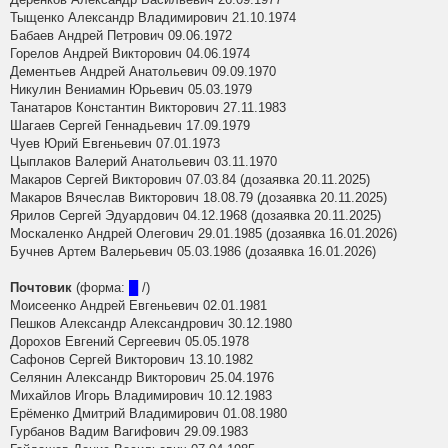
Тыщенко Александр Владимирович 21.10.1974
Бабаев Андрей Петрович 09.06.1972
Горелов Андрей Викторович 04.06.1974
Дементьев Андрей Анатольевич 09.09.1970
Никулин Вениамин Юрьевич 05.03.1979
Танатаров Константин Викторович 27.11.1983
Шагаев Сергей Геннадьевич 17.09.1979
Чуев Юрий Евгеньевич 07.01.1973
Цыплаков Валерий Анатольевич 03.11.1970
Макаров Сергей Викторович 07.03.84 (дозаявка 20.11.2025)
Макаров Вячеслав Викторович 18.08.79 (дозаявка 20.11.2025)
Ярилов Сергей Эдуардович 04.12.1968 (дозаявка 20.11.2025)
Москаленко Андрей Олегович 29.01.1985 (дозаявка 16.01.2026)
Бучнев Артем Валерьевич 05.03.1986 (дозаявка 16.01.2026)
Почтовик
(форма:
█
/)
Моисеенко Андрей Евгеньевич 02.01.1981
Пешков Александр Александрович 30.12.1980
Дорохов Евгений Сергеевич 05.05.1978
Сафонов Сергей Викторович 13.10.1982
Селянин Александр Викторович 25.04.1976
Михайлов Игорь Владимирович 10.12.1983
Ерёменко Дмитрий Владимирович 01.08.1980
Гурбанов Вадим Вагифович 29.09.1983