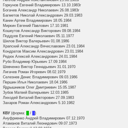
Горкунов Евгений Владимирович 13.10.1983г
Богачев Александр Николаевич 26.08.1983г
Багметов Николай Александрович 29.03.1983
Канин Артем Владимирович 18.05.1984
Миркин Евгений Павлович 17.10.1981
Кошеутов Александр Викторович 09.08.1984
Поддуев Евгений Николаевич 05.11.1977
Шилов Виктор Валерьевич 01.08.1986
Храпский Александр Вячеславович 23.01.1984
Кондратов Максим Александрович 23.01.1984
Редюк Алексей Александрович 24.01.1984
Рубо Владимир Юрьевич 17.09.1984
Шевченко Виктор Геннадьевич 31.01.1970
Лигачев Роман Игоревич 08.02.1979
Селезнев Денис Владимирович 09.03.1986
Першин Илья Николаевич 18.04.1986
Ядрышников Олег Дмитриевич 15.05.1987
Зубов Матвей Валерьевич 12.03.1985
Лиходей Виталий Викторович 27.09.1983
Захаров Роман Александрович 5.10.1982
КВУ
(форма:
█
/
█
)
Ануфриенко Андрей Владимирович 07.12.1970
Атаманов Виталий Леонидович 09.07.1973