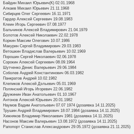
Байдин Михаил Юрьевич(К) 02.01.1968
Алкаев Михаил Юрьевич 21.11.1968
Сибирцев Олег Сергеевич 16.11.1971
Гардер Алексей Сергеевич 19.08.1983
Клеин Игорь Сергеевич 07.08.1977
Бальчинов Алексей Владимирович 21.04.1979
Болотов Алексей Николаевич 22.02.1978
Коркин Максим Олегович 10.07.1986
Макурин Сергей Владимирович 29.03.1983
Ветошкин Владислав Валерьевич 10.02.1969
Порошин Сергей Николаевич 02.06.1978
Сорокин Алексей Сергеевич 08.09.1964
Шутченко Денис Валерьевич 29.06.1984
Соболев Андрей Константинович 06.03.1982
Панкратов Андрей 10.02.1982
Клепиков Алексей Дэльевич 05.01.1969
Полянский Игорь Игоревич 22.06.1982
Дружинин Иван Анатольевич 01.10.1967
Антонов Алексей Юрьевич 20.01.1982
Наумов Вадим Анатольевич 07.07 1974 (дозаявка 14.11.2025)
Трушин Андрей Владимирович 18.07.1984 (дозаявка 14.11.2025)
Хижняков Владимир Николаевич 1981 (дозаявка 14.11.2025)
Насонов Максим Валерьевич 13.08.1972 (дозаявка 14.11.2025)
Рапопорт Станислав Александрович 29.05.1972 (дозаявка 21.11.2025)