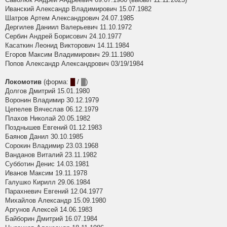
Иванский Александр Владимирович 15.07.1982
Шатров Артем Александрович 24.07.1985
Дергилев Даниил Валерьевич 11.10.1972
Сербин Андрей Борисович 24.10.1977
Касаткин Леонид Викторович 14.11.1984
Егоров Максим Владимирович 29.11.1980
Попов Александр Александрович 03/19/1984
Локомотив
(форма:
█
/
█
)
Долгов Дмитрий 15.01.1980
Воронин Владимир 30.12.1979
Цепелев Вячеслав 06.12.1979
Плахов Николай 20.05.1982
Позднышев Евгений 01.12.1983
Баянов Данил 30.10.1985
Сорокин Владимир 23.03.1968
Ванданов Виталий 23.11.1982
Субботин Денис 14.03.1981
Иванов Максим 19.11.1978
Галушко Кирилл 29.06.1984
Парахневич Евгений 12.04.1977
Михайлов Александр 15.09.1980
Аргунов Алексей 14.06.1983
Байборин Дмитрий 16.07.1984