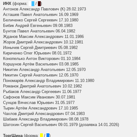
ИНХ
(форма:
█
█
/
█
)
Антонов Александр Павлович (К) 28.02.1973
Асташев Павел Анатольевич 16.09.1969
Беличенко Сергей Сергеевич 17.10.1980
Бибик Андрей Евгеньевич 09.08.1983
Бунтов Павел Анатольевич 06.04.1982
Жданов Максим Александрович 11.01.1986
Жоров Дмитрий Александрович 10.12.1981
Ионычев Сергей Дмитриевич 05.08.1982
Кириченко Олег Юрьевич 08.01.1972
Конопелько Антон Викторович 01.10.1984
Коршунов Артём Васильевич 03.08.1985
Никитин Александр Анатольевич 12.05.1970
Никитин Сергей Анатольевич 12.05.1970
Пономарёв Александр Владимирович 11.10.1980
Романок Дмитрий Анатольевич 10.02.1982
Рыбаков Александр Сергеевич 11.06.1977
Сафонов Максим Иванович 30.07.1981
Сунцов Вячеслав Юрьевич 31.05.1977
Тырин Артём Александрович 17.10.1985
Чахлов Дмитрий Александрович 07.04.1983
Шабаев Александр Владимирович 08.08.1978
Шатохин Сергей Васильевич 09.01.1979 (дозаявка 14.01.2026)
ТоргШина
(форма:
█
/
█
)