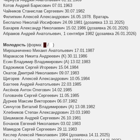
Котов Андрей Барисович 07.01.1963
Чайников Станислав Сергеевич 30.07.1982
Филипкин Алексей Александрович 16.05.1978. Вратарь
Беспалко Николай Иосифович 24.09.1981 (дозаявка 13.11.2025)
Бахарев Александр Николаевич 15.02.1986 (дозаявка 26.01.2026)
Абрамов Андрей Анатольевич, 1 сентября 1982 (дозаявка 26.01.2026)
Молодость
(форма:
█
/
█
)
Мирошниченко Михаил Анатольевич 17.01.1987
Маракасов Никита Андреевич (К) 30.11.1986
Есин Владимир Владимирович (А) 13.02.1983
Евдокимов Сергей Игоревич 15.04.1984
Окатов Дмитрий Николаевич 09.07.1983
Щигорев Алексей Александрович 10.05.1984
Бахтеев Андрей Анатольевич 22.03.1985
Аксёнов Антон Олегович 14.02.1985
Головачёв Сергей Сергеевич 11.05.1985
Дурнев Максим Викторович 06.07.1982
Синчугов Виталий Владимирович (А) 13.08.1982
Хлебников Степан Александрович 23.03.1980
Шишмаков Андрей Сергеевич 26.10.1981
Бочанов Евгений Николаевич 03.02.1983
Мамедов Сергей Сергеевич 29.11.1983
Кеслер Алексей Николаевич 1984 (дозаявка 14.11.2025)