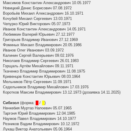
Максимов Константин Александрович 10.05.1977
Новицкий Денис Борисович 07.08.1972
Воробьёв Михаил Александрович 16.10.1971
Кочубей Михаил Сергеевич 13.03.1971
Чепурко Юрий Викторович 05.07.1973
Иванов Константин Александрович 14.05.1971
Любимкин Валерий Юрьевич 27.12.1977
Григорьев Владимир Иванович 27.12.1969
Фоминых Михаил Владимирович 20.05.1986
Иванов Олег Иванович 03.09.1972
Калинин Сергей Валерьевич 09.02.1976
Николаев Владимир Сергеевич 26.01.1983
Горщаль Артём Михайлович 09.11.1971
Ткаченко Владимир Владимирович 11.08.1975
Кривенцов Константин Юрьевич 08.03.1964
Мельников Пётр Сергеевич 11.09.1971
Седельников Владимир Михайлович 17.03.1976
Коротков Максим Владимирович 13.12.1973 (дозаявка 14.11.2025)
Сибизол
(форма:
█
/
█
)
Начкебия Муртаз Напоевич 05.07.1965
Таргоня Юрий Владимирович 12.04.1985
Наумов Павел Владимирович 14.10.1977
Резников Вадим Владимирович 10.12.1972
Лукаш Виктор Анатольевич 05.06.1964