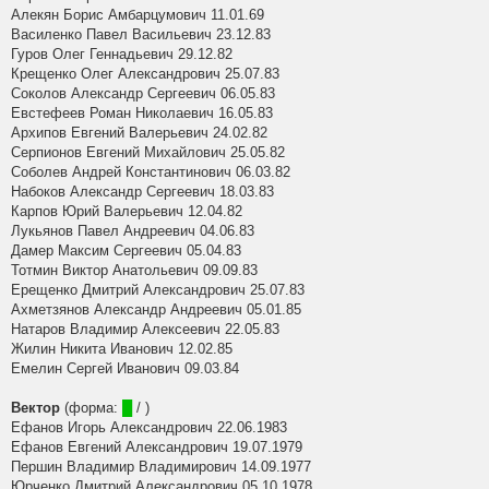
Алекян Борис Амбарцумович 11.01.69
Василенко Павел Васильевич 23.12.83
Гуров Олег Геннадьевич 29.12.82
Крещенко Олег Александрович 25.07.83
Соколов Александр Сергеевич 06.05.83
Евстефеев Роман Николаевич 16.05.83
Архипов Евгений Валерьевич 24.02.82
Серпионов Евгений Михайлович 25.05.82
Соболев Андрей Константинович 06.03.82
Набоков Александр Сергеевич 18.03.83
Карпов Юрий Валерьевич 12.04.82
Лукьянов Павел Андреевич 04.06.83
Дамер Максим Сергеевич 05.04.83
Тотмин Виктор Анатольевич 09.09.83
Ерещенко Дмитрий Александрович 25.07.83
Ахметзянов Александр Андреевич 05.01.85
Натаров Владимир Алексеевич 22.05.83
Жилин Никита Иванович 12.02.85
Емелин Сергей Иванович 09.03.84
Вектор
(форма:
█
/ )
Ефанов Игорь Александрович 22.06.1983
Ефанов Евгений Александрович 19.07.1979
Першин Владимир Владимирович 14.09.1977
Юрченко Дмитрий Александрович 05.10.1978