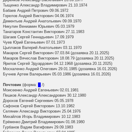
Тыщенко Александр Владимирович 21.10.1974
Бабаев Андрей Петрович 09.06.1972
Горелов Андрей Викторович 04.06.1974
Дементьев Андрей Анатольевич 09.09.1970
Никулин Вениамин Юрьевич 05.03.1979
Танатаров Константин Викторович 27.11.1983
Шагаев Сергей Геннадьевич 17.09.1979
Чуев Юрий Евгеньевич 07.01.1973
Цыплаков Валерий Анатольевич 03.11.1970
Макаров Сергей Викторович 07.03.84 (дозаявка 20.11.2025)
Макаров Вячеслав Викторович 18.08.79 (дозаявка 20.11.2025)
Ярилов Сергей Эдуардович 04.12.1968 (дозаявка 20.11.2025)
Москаленко Андрей Олегович 29.01.1985 (дозаявка 16.01.2026)
Бучнев Артем Валерьевич 05.03.1986 (дозаявка 16.01.2026)
Почтовик
(форма:
█
/)
Моисеенко Андрей Евгеньевич 02.01.1981
Пешков Александр Александрович 30.12.1980
Дорохов Евгений Сергеевич 05.05.1978
Сафонов Сергей Викторович 13.10.1982
Селянин Александр Викторович 25.04.1976
Михайлов Игорь Владимирович 10.12.1983
Ерёменко Дмитрий Владимирович 01.08.1980
Гурбанов Вадим Вагифович 29.09.1983