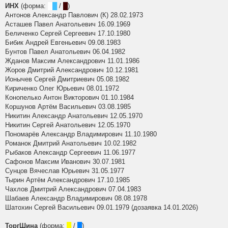
ИНХ
(форма:
█
█
/
█
)
Антонов Александр Павлович (К) 28.02.1973
Асташев Павел Анатольевич 16.09.1969
Беличенко Сергей Сергеевич 17.10.1980
Бибик Андрей Евгеньевич 09.08.1983
Бунтов Павел Анатольевич 06.04.1982
Жданов Максим Александрович 11.01.1986
Жоров Дмитрий Александрович 10.12.1981
Ионычев Сергей Дмитриевич 05.08.1982
Кириченко Олег Юрьевич 08.01.1972
Конопелько Антон Викторович 01.10.1984
Коршунов Артём Васильевич 03.08.1985
Никитин Александр Анатольевич 12.05.1970
Никитин Сергей Анатольевич 12.05.1970
Пономарёв Александр Владимирович 11.10.1980
Романок Дмитрий Анатольевич 10.02.1982
Рыбаков Александр Сергеевич 11.06.1977
Сафонов Максим Иванович 30.07.1981
Сунцов Вячеслав Юрьевич 31.05.1977
Тырин Артём Александрович 17.10.1985
Чахлов Дмитрий Александрович 07.04.1983
Шабаев Александр Владимирович 08.08.1978
Шатохин Сергей Васильевич 09.01.1979 (дозаявка 14.01.2026)
ТоргШина
(форма:
█
/
█
)