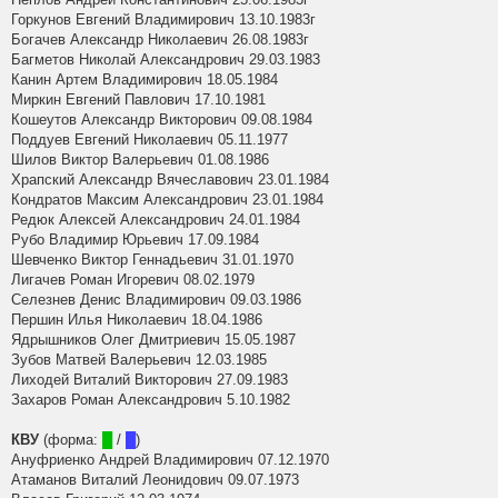
Горкунов Евгений Владимирович 13.10.1983г
Богачев Александр Николаевич 26.08.1983г
Багметов Николай Александрович 29.03.1983
Канин Артем Владимирович 18.05.1984
Миркин Евгений Павлович 17.10.1981
Кошеутов Александр Викторович 09.08.1984
Поддуев Евгений Николаевич 05.11.1977
Шилов Виктор Валерьевич 01.08.1986
Храпский Александр Вячеславович 23.01.1984
Кондратов Максим Александрович 23.01.1984
Редюк Алексей Александрович 24.01.1984
Рубо Владимир Юрьевич 17.09.1984
Шевченко Виктор Геннадьевич 31.01.1970
Лигачев Роман Игоревич 08.02.1979
Селезнев Денис Владимирович 09.03.1986
Першин Илья Николаевич 18.04.1986
Ядрышников Олег Дмитриевич 15.05.1987
Зубов Матвей Валерьевич 12.03.1985
Лиходей Виталий Викторович 27.09.1983
Захаров Роман Александрович 5.10.1982
КВУ
(форма:
█
/
█
)
Ануфриенко Андрей Владимирович 07.12.1970
Атаманов Виталий Леонидович 09.07.1973