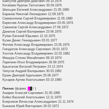
Байгулов Дмитрий Диасович 09.10.1974
Когабаев Нурлан Талгатович 30.04.1975
Шильцин Евгений Александрович 21.05.1980
Баранов Николай Леонидович 12.09.1975
Семиколенов Сергей Владимирович 11.05.1980
Береснев Александр Владимирович 03.05.1974
Саженков Сергей Александрович 27.06.1972
Данилов Сергей Валериевич 23.06.1975
Рубан Евгений Юрьевич 12.10.1975
Кузин Денис Геннадьевич 03.01.1977
Фатеев Александр Владимирович 23.05.1975
Гнездилов Александр Сергеевич 29.01.1972
Хохлов Александр Владимирович 22.02.1982
Мишура Степан Михайлович 09.10.1974
Ларичкин Илья Владимирович 26.09.1975
Брызгалов Виталий Петрович 23.12.1974
Чипугов Андрей Валерьевич 30.03.1982
Ерзин Дмитрий Адильевич 25.06.1977
Кухарев Артем Анатольевич 03.10.1980
Пикник
(форма:
█
█ / )
Ашарин Алексей Сергеевич 31.05.1985
Бойко Василий Анатольевич 12.11.1970
Боярчиков Вячеслав Александрович 21.11.1974
Быканов Юрий Викторович 26.02.1972