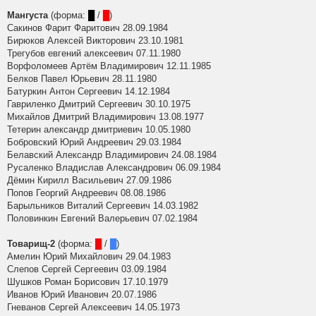
Мангуста
(форма:
█
/
█
)
Сакинов Фарит Фаритович 28.09.1984
Бирюков Алексей Викторович 23.10.1981
Трегубов евгений алексеевич 07.11.1980
Ворфоломеев Артём Владимирович 12.11.1985
Белков Павел Юрьевич 28.11.1980
Батуркин Антон Сергеевич 14.12.1984
Гавриленко Дмитрий Сергеевич 30.10.1975
Михайлов Дмитрий Владимирович 13.08.1977
Тетерин александр дмитриевич 10.05.1980
Бобровский Юрий Андреевич 29.03.1984
Белавский Александр Владимирович 24.08.1984
Русаленко Владислав Александрович 06.09.1984
Дёмин Кирилл Васильевич 27.09.1986
Попов Георгий Андреевич 08.08.1986
Барыльников Виталий Сергеевич 14.03.1982
Половинкин Евгений Валерьевич 07.02.1984
Товарищ-2
(форма:
█
/
█
)
Амелин Юрий Михайлович 29.04.1983
Слепов Сергей Сергеевич 03.09.1984
Шушков Роман Борисович 17.10.1979
Иванов Юрий Иванович 20.07.1986
Гневанов Сергей Алексеевич 14.05.1973