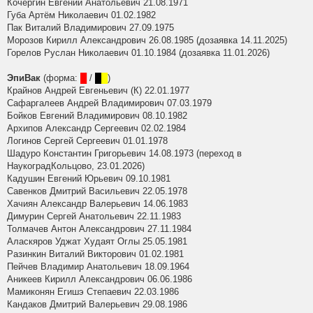
Кочергин Евгений Анатольевич 21.08.1971
Губа Артём Николаевич 01.02.1982
Пак Виталий Владимирович 27.09.1975
Морозов Кирилл Александрович 26.08.1985 (дозаявка 14.11.2025)
Горелов Руслан Николаевич 01.10.1984 (дозаявка 11.01.2026)
ЭпиВак
(форма:
█
/
█
█
)
Крайнов Андрей Евгеньевич (К) 22.01.1977
Сафаргалеев Андрей Владимирович 07.03.1979
Бойков Евгений Владимирович 08.10.1982
Архипов Александр Сергеевич 02.02.1984
Логинов Сергей Сергеевич 01.01.1978
Шадуро Константин Григорьевич 14.08.1973 (переход в
НаукоградКольцово, 23.01.2026)
Кадушин Евгений Юрьевич 09.10.1981
Савенков Дмитрий Васильевич 22.05.1978
Хачиян Александр Валерьевич 14.06.1983
Димурин Сергей Анатольевич 22.11.1983
Толмачев Антон Александрович 27.11.1984
Аласкяров Уджат Худаят Оглы 25.05.1981
Разинкин Виталий Викторович 01.02.1981
Пейчев Владимир Анатольевич 18.09.1964
Аникеев Кирилл Александрович 06.06.1986
Мамиконян Егишэ Степаевич 22.03.1986
Кандаков Дмитрий Валерьевич 29.08.1986