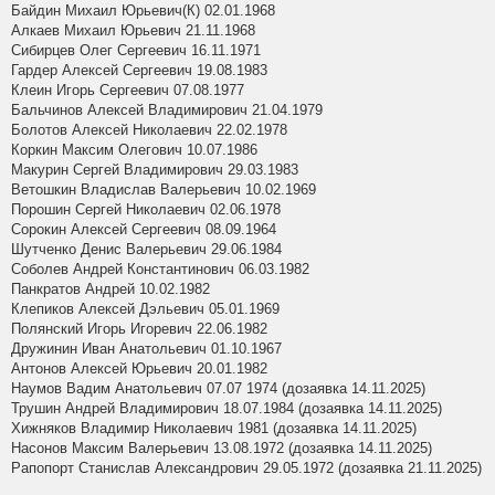
Байдин Михаил Юрьевич(К) 02.01.1968
Алкаев Михаил Юрьевич 21.11.1968
Сибирцев Олег Сергеевич 16.11.1971
Гардер Алексей Сергеевич 19.08.1983
Клеин Игорь Сергеевич 07.08.1977
Бальчинов Алексей Владимирович 21.04.1979
Болотов Алексей Николаевич 22.02.1978
Коркин Максим Олегович 10.07.1986
Макурин Сергей Владимирович 29.03.1983
Ветошкин Владислав Валерьевич 10.02.1969
Порошин Сергей Николаевич 02.06.1978
Сорокин Алексей Сергеевич 08.09.1964
Шутченко Денис Валерьевич 29.06.1984
Соболев Андрей Константинович 06.03.1982
Панкратов Андрей 10.02.1982
Клепиков Алексей Дэльевич 05.01.1969
Полянский Игорь Игоревич 22.06.1982
Дружинин Иван Анатольевич 01.10.1967
Антонов Алексей Юрьевич 20.01.1982
Наумов Вадим Анатольевич 07.07 1974 (дозаявка 14.11.2025)
Трушин Андрей Владимирович 18.07.1984 (дозаявка 14.11.2025)
Хижняков Владимир Николаевич 1981 (дозаявка 14.11.2025)
Насонов Максим Валерьевич 13.08.1972 (дозаявка 14.11.2025)
Рапопорт Станислав Александрович 29.05.1972 (дозаявка 21.11.2025)