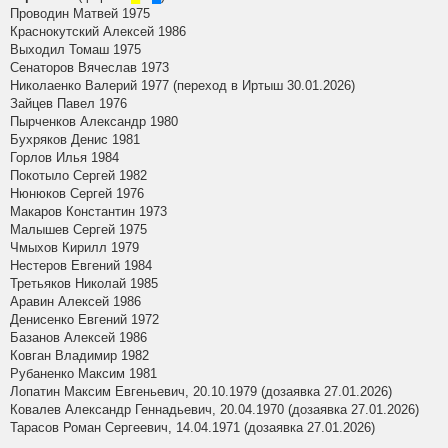
Проводин Матвей 1975
Краснокутский Алексей 1986
Выходил Томаш 1975
Сенаторов Вячеслав 1973
Николаенко Валерий 1977 (переход в Иртыш 30.01.2026)
Зайцев Павел 1976
Пырченков Александр 1980
Бухряков Денис 1981
Горлов Илья 1984
Покотыло Сергей 1982
Нюнюков Сергей 1976
Макаров Константин 1973
Малышев Сергей 1975
Чмыхов Кирилл 1979
Нестеров Евгений 1984
Третьяков Николай 1985
Аравин Алексей 1986
Денисенко Евгений 1972
Базанов Алексей 1986
Ковган Владимир 1982
Рубаненко Максим 1981
Лопатин Максим Евгеньевич, 20.10.1979 (дозаявка 27.01.2026)
Ковалев Александр Геннадьевич, 20.04.1970 (дозаявка 27.01.2026)
Тарасов Роман Сергеевич, 14.04.1971 (дозаявка 27.01.2026)