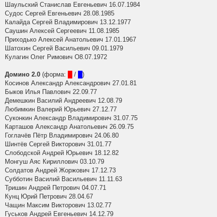
Шаульский Станислав Евгеньевич 16.07.1984
Судос Сергей Евгеньевич 28.08.1985
Калайда Сергей Владимирович 13.12.1977
Саушин Алексей Сергеевич 11.08.1985
Приходько Алексей Анатольевич 17.01.1967
Шатохин Сергей Васильевич 09.01.1979
Кулагин Олег Римович О8.07.1972
Домино 2.0
(форма:
█
/
█
)
Косинов Александр Александрович 27.01.81
Быков Илья Павлович 22.09.77
Демешкин Василий Андреевич 12.08.79
Любимкин Валерий Юрьевич 27.12.77
Суконкин Александр Владимирович 31.07.75
Карташов Александр Анатольевич 26.09.75
Гоглачёв Пётр Владимирович 24.06.80
Шинтёв Сергей Викторович 31.01.77
Слободской Андрей Юрьевич 18.12.82
Монгуш Аяс Кириллович 03.10.79
Солдатов Андрей Жоржович 17.12.73
Субботин Василий Васильевич 11.11.63
Тришин Андрей Петрович 04.07.71
Кунц Юрий Петрович 28.04.67
Чащин Максим Викторович 13.02.77
Гуськов Андрей Евгеньевич 14.12.79