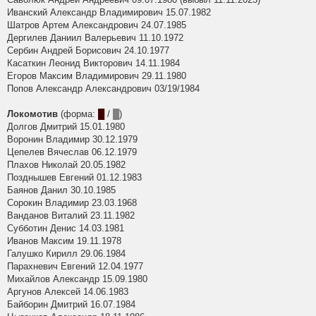
Иванский Александр Владимирович 15.07.1982
Шатров Артем Александрович 24.07.1985
Дергилев Даниил Валерьевич 11.10.1972
Сербин Андрей Борисович 24.10.1977
Касаткин Леонид Викторович 14.11.1984
Егоров Максим Владимирович 29.11.1980
Попов Александр Александрович 03/19/1984
Локомотив
(форма:
█
/
█
)
Долгов Дмитрий 15.01.1980
Воронин Владимир 30.12.1979
Цепелев Вячеслав 06.12.1979
Плахов Николай 20.05.1982
Позднышев Евгений 01.12.1983
Баянов Данил 30.10.1985
Сорокин Владимир 23.03.1968
Ванданов Виталий 23.11.1982
Субботин Денис 14.03.1981
Иванов Максим 19.11.1978
Галушко Кирилл 29.06.1984
Парахневич Евгений 12.04.1977
Михайлов Александр 15.09.1980
Аргунов Алексей 14.06.1983
Байборин Дмитрий 16.07.1984