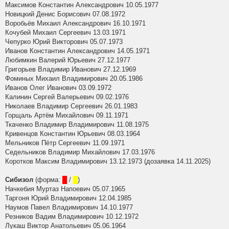
Максимов Константин Александрович 10.05.1977
Новицкий Денис Борисович 07.08.1972
Воробьёв Михаил Александрович 16.10.1971
Кочубей Михаил Сергеевич 13.03.1971
Чепурко Юрий Викторович 05.07.1973
Иванов Константин Александрович 14.05.1971
Любимкин Валерий Юрьевич 27.12.1977
Григорьев Владимир Иванович 27.12.1969
Фоминых Михаил Владимирович 20.05.1986
Иванов Олег Иванович 03.09.1972
Калинин Сергей Валерьевич 09.02.1976
Николаев Владимир Сергеевич 26.01.1983
Горщаль Артём Михайлович 09.11.1971
Ткаченко Владимир Владимирович 11.08.1975
Кривенцов Константин Юрьевич 08.03.1964
Мельников Пётр Сергеевич 11.09.1971
Седельников Владимир Михайлович 17.03.1976
Коротков Максим Владимирович 13.12.1973 (дозаявка 14.11.2025)
Сибизол
(форма:
█
/
█
)
Начкебия Муртаз Напоевич 05.07.1965
Таргоня Юрий Владимирович 12.04.1985
Наумов Павел Владимирович 14.10.1977
Резников Вадим Владимирович 10.12.1972
Лукаш Виктор Анатольевич 05.06.1964