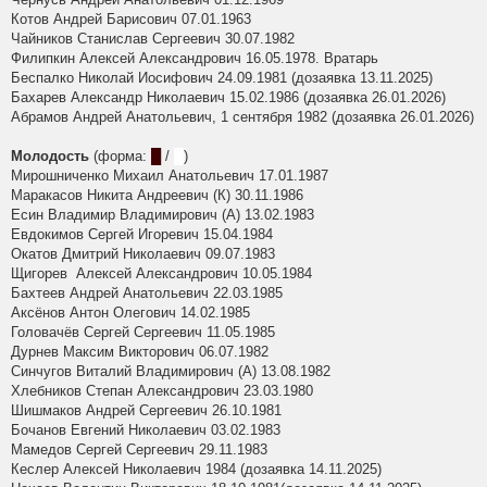
Котов Андрей Барисович 07.01.1963
Чайников Станислав Сергеевич 30.07.1982
Филипкин Алексей Александрович 16.05.1978. Вратарь
Беспалко Николай Иосифович 24.09.1981 (дозаявка 13.11.2025)
Бахарев Александр Николаевич 15.02.1986 (дозаявка 26.01.2026)
Абрамов Андрей Анатольевич, 1 сентября 1982 (дозаявка 26.01.2026)
Молодость
(форма:
█
/
█
)
Мирошниченко Михаил Анатольевич 17.01.1987
Маракасов Никита Андреевич (К) 30.11.1986
Есин Владимир Владимирович (А) 13.02.1983
Евдокимов Сергей Игоревич 15.04.1984
Окатов Дмитрий Николаевич 09.07.1983
Щигорев Алексей Александрович 10.05.1984
Бахтеев Андрей Анатольевич 22.03.1985
Аксёнов Антон Олегович 14.02.1985
Головачёв Сергей Сергеевич 11.05.1985
Дурнев Максим Викторович 06.07.1982
Синчугов Виталий Владимирович (А) 13.08.1982
Хлебников Степан Александрович 23.03.1980
Шишмаков Андрей Сергеевич 26.10.1981
Бочанов Евгений Николаевич 03.02.1983
Мамедов Сергей Сергеевич 29.11.1983
Кеслер Алексей Николаевич 1984 (дозаявка 14.11.2025)