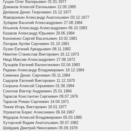
Гущин Олег Валерьевич 31.01.1977
Доманов Алексей Евгеньевич 12.05.1985
Дюбанов Денис Георгиевич 15.12.1977
Жаворонкин Александр Анатольевич 03.12.1977
Зубарев Василий Александрович 27.08.1984
Ильинов Александр Александрович 06.10.1983
Казаков Александр Юрьевич 29.06.1984
Кононенко Сергей Васильевич 10.02.1981
Латарев Артём Сергеевич 01.10.1981
Лузин Евгений Аркадьевич 08.11.1982
Никитин Станислав Викторович 26.12.1973
Ница Максим Александрович 27.08.1972
Пузырёв Евгений Валентинович 02.04.1983
Редман Александр Владимирович 18.12.1984
Семенюк Денис Сергеевич 05.11.1984
Сидоров Евгений Викторович 11.12.1970
Скорына Алексей Серuеевич 01.08.1984
Соколов Виктор Андреевич 25.01.1984
Тарасов Константин Сергеевич 09.07.1976
Тарасов Роман Сергеевич 14.04.1971
Тяжев Игорь Викторович 18.01.1977
Угроватов Борис Алексеевич 06.04.1967
Фёдоров Алексей Владимирович 05.03.1985
Хуторской Вадим Анатольевич 30.07.1982
Шейдаев Дмитрий Николаевич 05.09.1978