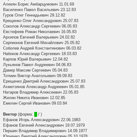
Алекян Борис Амбарцумович 11.01.69
Василенко Павел Васильевич 23.12.83
Гуров Олег Геннадьевич 29.12.82
Крещенко Олег Александрович 25.07.83
Соколов Александр Сергеевич 06.05.83
Евстефеев Роман Николаевич 16.05.83
Архипов Евгений Валерьевич 24.02.82
Серпионов Евгений Михайлович 25.05.82
Соболев Андрей Константинович 06.03.82
Набоков Александр Сергеевич 18.03.83
Карпов Юрий Валерьевич 12.04.82
Лукьянов Павел Андреевич 04.06.83
Дамер Максим Сергеевич 05.04.83
Тотмин Виктор Анатольевич 09.09.83
Ерещенко Дмитрий Александрович 25.07.83
Ахметзянов Александр Андреевич 05.01.85
Натаров Владимир Алексеевич 22.05.83
Жилин Никита Иванович 12.02.85
Емелин Сергей Иванович 09.03.84
Вектор
(форма:
█
/ )
Ефанов Игорь Александрович 22.06.1983
Ефанов Евгений Александрович 19.07.1979
Першин Владимир Владимирович 14.09.1977
Юрченко Дмитрий Александрович 05.10.1978