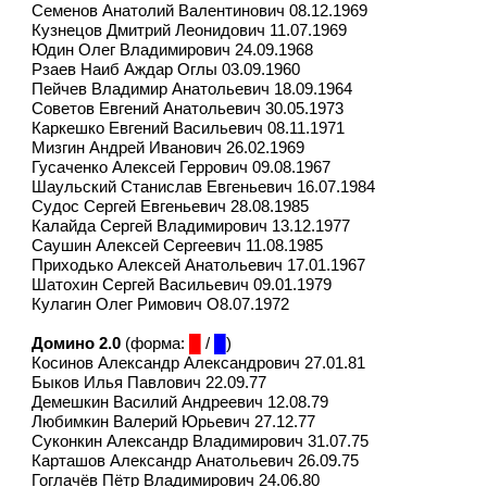
Семенов Анатолий Валентинович 08.12.1969
Кузнецов Дмитрий Леонидович 11.07.1969
Юдин Олег Владимирович 24.09.1968
Рзаев Наиб Аждар Оглы 03.09.1960
Пейчев Владимир Анатольевич 18.09.1964
Советов Евгений Анатольевич 30.05.1973
Каркешко Евгений Васильевич 08.11.1971
Мизгин Андрей Иванович 26.02.1969
Гусаченко Алексей Геррович 09.08.1967
Шаульский Станислав Евгеньевич 16.07.1984
Судос Сергей Евгеньевич 28.08.1985
Калайда Сергей Владимирович 13.12.1977
Саушин Алексей Сергеевич 11.08.1985
Приходько Алексей Анатольевич 17.01.1967
Шатохин Сергей Васильевич 09.01.1979
Кулагин Олег Римович О8.07.1972
Домино 2.0
(форма:
█
/
█
)
Косинов Александр Александрович 27.01.81
Быков Илья Павлович 22.09.77
Демешкин Василий Андреевич 12.08.79
Любимкин Валерий Юрьевич 27.12.77
Суконкин Александр Владимирович 31.07.75
Карташов Александр Анатольевич 26.09.75
Гоглачёв Пётр Владимирович 24.06.80