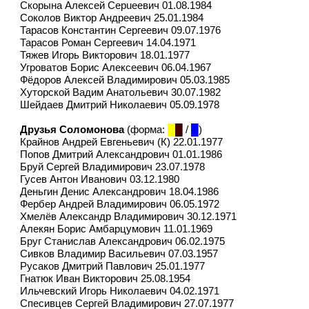
Скорына Алексей Серuеевич 01.08.1984
Соколов Виктор Андреевич 25.01.1984
Тарасов Константин Сергеевич 09.07.1976
Тарасов Роман Сергеевич 14.04.1971
Тяжев Игорь Викторович 18.01.1977
Угроватов Борис Алексеевич 06.04.1967
Фёдоров Алексей Владимирович 05.03.1985
Хуторской Вадим Анатольевич 30.07.1982
Шейдаев Дмитрий Николаевич 05.09.1978
Друзья Соломонова
(форма:
█
█
/
█
)
Крайнов Андрей Евгеньевич (К) 22.01.1977
Попов Дмитрий Александрович 01.01.1986
Бруй Сергей Владимирович 23.07.1978
Гусев Антон Иванович 03.12.1980
Деньгин Денис Александрович 18.04.1986
Фербер Андрей Владимирович 06.05.1972
Хмелёв Александр Владимирович 30.12.1971
Алекян Борис Амбарцумович 11.01.1969
Бруг Станислав Александрович 06.02.1975
Сивков Владимир Васильевич 07.03.1957
Русаков Дмитрий Павлович 25.01.1977
Гнатюк Иван Викторович 25.08.1954
Ильчевский Игорь Николаевич 04.02.1971
Спесивцев Сергей Владимирович 27.07.1977