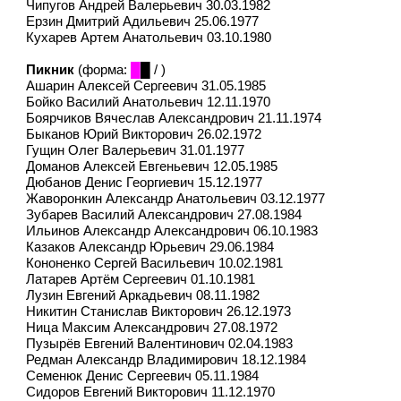
Чипугов Андрей Валерьевич 30.03.1982
Ерзин Дмитрий Адильевич 25.06.1977
Кухарев Артем Анатольевич 03.10.1980
Пикник
(форма:
█
█ / )
Ашарин Алексей Сергеевич 31.05.1985
Бойко Василий Анатольевич 12.11.1970
Боярчиков Вячеслав Александрович 21.11.1974
Быканов Юрий Викторович 26.02.1972
Гущин Олег Валерьевич 31.01.1977
Доманов Алексей Евгеньевич 12.05.1985
Дюбанов Денис Георгиевич 15.12.1977
Жаворонкин Александр Анатольевич 03.12.1977
Зубарев Василий Александрович 27.08.1984
Ильинов Александр Александрович 06.10.1983
Казаков Александр Юрьевич 29.06.1984
Кононенко Сергей Васильевич 10.02.1981
Латарев Артём Сергеевич 01.10.1981
Лузин Евгений Аркадьевич 08.11.1982
Никитин Станислав Викторович 26.12.1973
Ница Максим Александрович 27.08.1972
Пузырёв Евгений Валентинович 02.04.1983
Редман Александр Владимирович 18.12.1984
Семенюк Денис Сергеевич 05.11.1984
Сидоров Евгений Викторович 11.12.1970