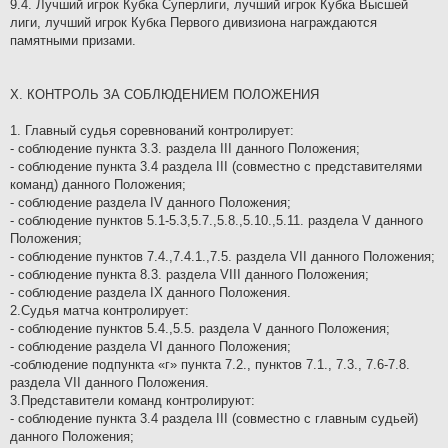
9.4. Лучший игрок Кубка Суперлиги, лучший игрок Кубка Высшей
лиги, лучший игрок Кубка Первого дивизиона награждаются
памятными призами.
X. КОНТРОЛЬ ЗА СОБЛЮДЕНИЕМ ПОЛОЖЕНИЯ
1. Главный судья соревнований контролирует:
- соблюдение пункта 3.3. раздела III данного Положения;
- соблюдение пункта 3.4 раздела III (совместно с представителями
команд) данного Положения;
- соблюдение раздела IV данного Положения;
- соблюдение пунктов 5.1-5.3,5.7.,5.8.,5.10.,5.11. раздела V данного
Положения;
- соблюдение пунктов 7.4.,7.4.1.,7.5. раздела VII данного Положения;
- соблюдение пункта 8.3. раздела VIII данного Положения;
- соблюдение раздела IX данного Положения.
2.Судья матча контролирует:
- соблюдение пунктов 5.4.,5.5. раздела V данного Положения;
- соблюдение раздела VI данного Положения;
-соблюдение подпункта «г» пункта 7.2., пунктов 7.1., 7.3., 7.6-7.8.
раздела VII данного Положения.
3.Представители команд контролируют:
- соблюдение пункта 3.4 раздела III (совместно с главным судьей)
данного Положения;