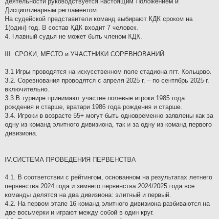
деятельности руководствуется настоящим Положением и
Дисциплинарным регламентом.
На судейской представители команд выбирают КДК сроком на
1(один) год. В состав КДК входит 7 человек.
4. Главный судья не может быть членом КДК.
III. СРОКИ, МЕСТО и УЧАСТНИКИ СОРЕВНОВАНИЙ
3.1 Игры проводятся на искусственном поле стадиона пгт. Кольцово.
3.2. Соревнования проводятся с апреля 2025 г. – по сентябрь 2025 г.
включительно.
3.3.В турнире принимают участие полевые игроки 1985 года
рождения и старше, вратари 1986 года рождения и старше.
3.4. Игроки в возрасте 55+ могут быть одновременно заявлены как за
одну из команд элитного дивизиона, так и за одну из команд первого
дивизиона.
IV.СИСТЕМА ПРОВЕДЕНИЯ ПЕРВЕНСТВА
4.1. В соответствии с рейтингом, основанном на результатах летнего
первенства 2024 года и зимнего первенства 2024/2025 года все
команды делятся на два дивизиона: элитный и первый.
4.2. На первом этапе 16 команд элитного дивизиона разбиваются на
две восьмерки и играют между собой в один круг.