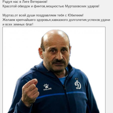
Радуя нас в Лиге Ветеранов!
Красотой обводок и финтов,мощностью Муртазовских ударов!
Муртаз,от всей души поздравляем тебя с Юбилеем!
Желаем крепчайшего здоровья,кавказкого долголетия,успехов,удачи
и всех земных благ!