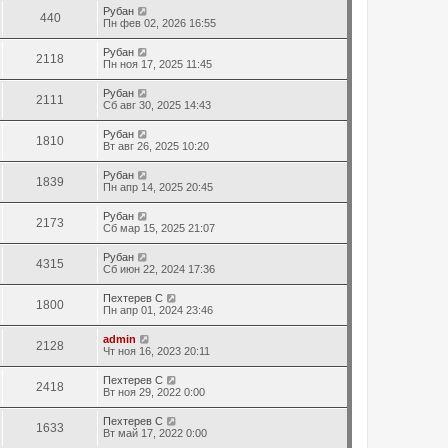
Рубан
440
Пн фев 02, 2026 16:55
Рубан
2118
Пн ноя 17, 2025 11:45
Рубан
2111
Сб авг 30, 2025 14:43
Рубан
1810
Вт авг 26, 2025 10:20
Рубан
1839
Пн апр 14, 2025 20:45
Рубан
2173
Сб мар 15, 2025 21:07
Рубан
4315
Сб июн 22, 2024 17:36
Пехтерев С
1800
Пн апр 01, 2024 23:46
admin
2128
Чт ноя 16, 2023 20:11
Пехтерев С
2418
Вт ноя 29, 2022 0:00
Пехтерев С
1633
Вт май 17, 2022 0:00