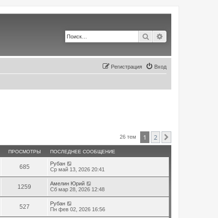
Поиск
Расширенный по
Регистрация
Вход
1
2
След.
26 тем
ПРОСМОТРЫ
ПОСЛЕДНЕЕ СООБЩЕНИЕ
Рубан
685
Ср май 13, 2026 20:41
Амелин Юрий
1259
Сб мар 28, 2026 12:48
Рубан
527
Пн фев 02, 2026 16:56