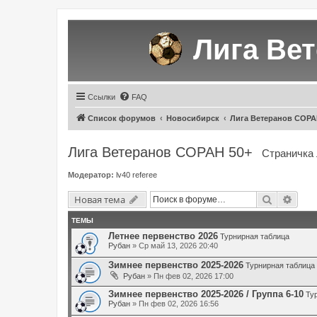
Лига Ве
Ссылки
FAQ
Список форумов
Новосибирск
Лига Ветеранов СОРА
Лига Ветеранов СОРАН 50+
Страничка 
Модератор:
lv40 referee
Поиск
Расш
Новая тема
ТЕМЫ
Летнее первенство 2026
Турнирная таблица
Рубан
» Ср май 13, 2026 20:40
Зимнее первенство 2025-2026
Турнирная таблица
Рубан
» Пн фев 02, 2026 17:00
Зимнее первенство 2025-2026 / Группа 6-10
Ту
Рубан
» Пн фев 02, 2026 16:56