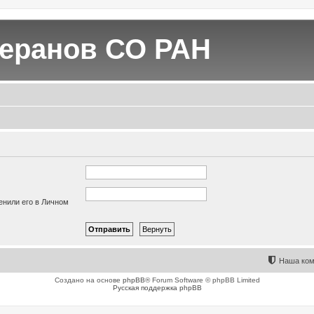
теранов СО РАН
енили его в Личном
Наша ком
Создано на основе
phpBB
® Forum Software © phpBB Limited
Русская поддержка phpBB