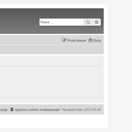
Поиск
Расширенный по
Регистрация
Вход
анда
Удалить cookies конференции
Часовой пояс:
UTC+07:00