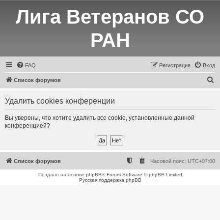
Лига Ветеранов СО
РАН
FAQ
Регистрация
Вход
П
Список форумов
о
Удалить cookies конференции
и
с
Вы уверены, что хотите удалить все cookie, установленные данной
конференцией?
к
Список форумов
Часовой пояс:
UTC+07:00
Создано на основе
phpBB
® Forum Software © phpBB Limited
Русская поддержка phpBB