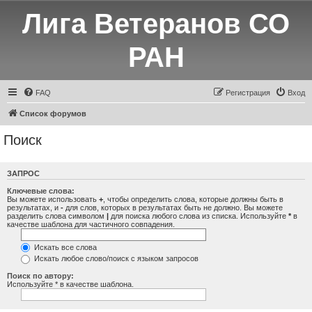
Лига Ветеранов СО
РАН
FAQ
Регистрация
Вход
Список форумов
Поиск
ЗАПРОС
Ключевые слова:
Вы можете использовать
+
, чтобы определить слова, которые должны быть в
результатах, и
-
для слов, которых в результатах быть не должно. Вы можете
разделить слова символом
|
для поиска любого слова из списка. Используйте
*
в
качестве шаблона для частичного совпадения.
Искать все слова
Искать любое слово/поиск с языком запросов
Поиск по автору:
Используйте * в качестве шаблона.