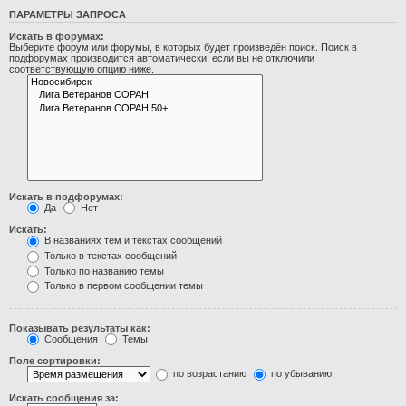
ПАРАМЕТРЫ ЗАПРОСА
Искать в форумах:
Выберите форум или форумы, в которых будет произведён поиск. Поиск в
подфорумах производится автоматически, если вы не отключили
соответствующую опцию ниже.
Искать в подфорумах:
Да
Нет
Искать:
В названиях тем и текстах сообщений
Только в текстах сообщений
Только по названию темы
Только в первом сообщении темы
Показывать результаты как:
Сообщения
Темы
Поле сортировки:
по возрастанию
по убыванию
Искать сообщения за: