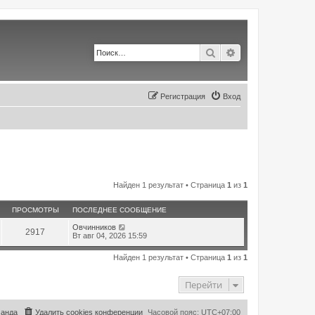
Поиск
Расширенный по
Регистрация
Вход
Найден 1 результат • Страница
1
из
1
ПРОСМОТРЫ
ПОСЛЕДНЕЕ СООБЩЕНИЕ
Овчинников
2917
Вт авг 04, 2026 15:59
Найден 1 результат • Страница
1
из
1
Перейти
анда
Удалить cookies конференции
Часовой пояс:
UTC+07:00