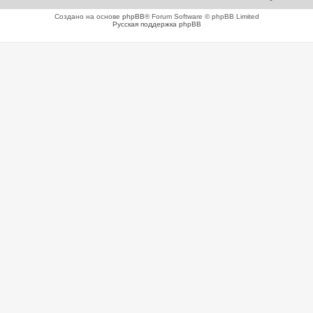
Создано на основе
phpBB
® Forum Software © phpBB Limited
Русская поддержка phpBB