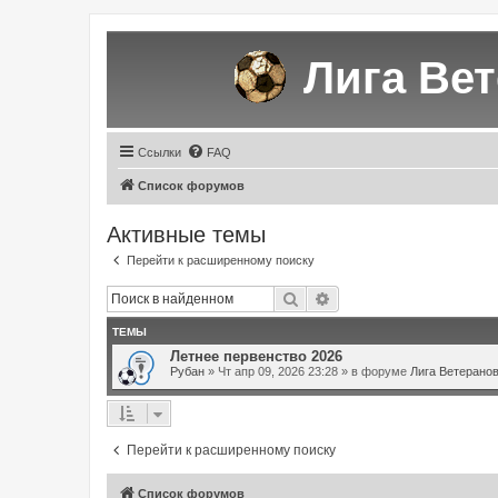
Лига Ве
Ссылки
FAQ
Список форумов
Активные темы
Перейти к расширенному поиску
Поиск
Расширенный поиск
ТЕМЫ
Летнее первенство 2026
Рубан
» Чт апр 09, 2026 23:28 » в форуме
Лига Ветерано
Перейти к расширенному поиску
Список форумов