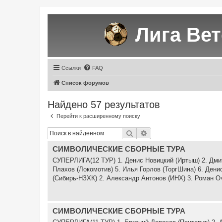
Лига Ве
Ссылки
FAQ
Список форумов
Найдено 57 результатов
Перейти к расширенному поиску
Поиск
Расширенный поиск
СИМВОЛИЧЕСКИЕ СБОРНЫЕ ТУРА
СУПЕРЛИГА(12 ТУР) 1. Денис Новицкий (Иртыш) 2. Дми
Плахов (Локомотив) 5. Илья Горлов (ТоргШина) 6. Ден
(Сибирь-НЗХК) 2. Александр Антонов (ИНХ) 3. Роман Оча
СИМВОЛИЧЕСКИЕ СБОРНЫЕ ТУРА