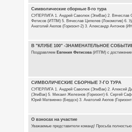
Символические сборные 8-го тура
СУПЕРЛИГА 1. Андрей Саволюк (ЭпиВак) 2. Вячеслав Се
Фетисов (ИТПМ) 5. Вячеслав Цепелев (Локомотив) 6.
Анатолий Аюпов (Горизонт-2) 3. Александр Антонов (ИН
В "КЛУБЕ 100" -ЗНАМЕНАТЕЛЬНОЕ СОБЫТИ
Поздравляем
Евгения Фетисова
(ИТПМ) с достижением
СИМВОЛИЧЕСКИЕ СБОРНЫЕ 7-ГО ТУРА
СУПЕРЛИГА 1. Андрей Саволюк (ЭпиВак) 2. Алексей Дь
(ЭпиВак) 5. Михаил Железнов (Горизонт) 6. Сергей Са
Юрий Матвиенко (Бердск) 3. Анатолий Аюпов (Горизонт-
О взносах на участие
Уважаемые представители команд! Просьба полностью р