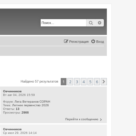
Поиск
Расширенный по
Регистрация
Вход
1
2
3
4
5
6
След.
Найдено 57 результатов
Овчинников
Вт авг 04, 2026 15:59
Форум:
Лига Ветеранов СОРАН
Тема:
Летнее первенство 2026
Ответы:
13
Просмотры:
2966
Перейти к сообщению
Овчинников
Ср июл 29, 2026 14:14