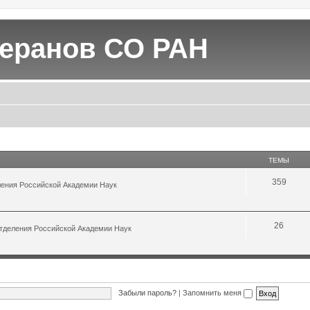
теранов СО РАН
ТЕМЫ
359
ления Российской Академии Наук
26
Отделения Российской Академии Наук
Забыли пароль?
|
Запомнить меня