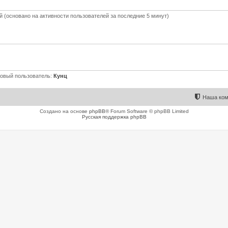
ей (основано на активности пользователей за последние 5 минут)
овый пользователь:
Кунц
Наша ком
Создано на основе
phpBB
® Forum Software © phpBB Limited
Русская поддержка phpBB