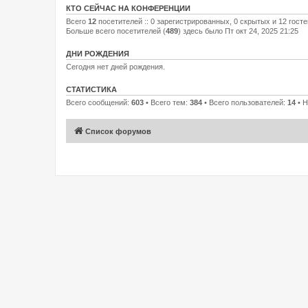
КТО СЕЙЧАС НА КОНФЕРЕНЦИИ
Всего
12
посетителей :: 0 зарегистрированных, 0 скрытых и 12 гост
Больше всего посетителей (
489
) здесь было Пт окт 24, 2025 21:25
ДНИ РОЖДЕНИЯ
Сегодня нет дней рождения.
СТАТИСТИКА
Всего сообщений:
603
• Всего тем:
384
• Всего пользователей:
14
• Н
Список форумов