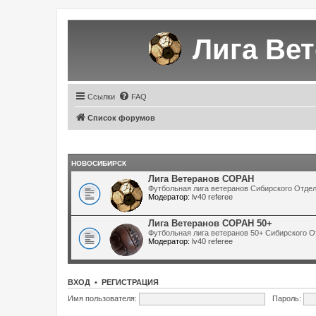
Лига Ве
Ссылки
FAQ
Список форумов
НОВОСИБИРСК
Лига Ветеранов СОРАН
Футбольная лига ветеранов Сибирского Отде
Модератор:
lv40 referee
Лига Ветеранов СОРАН 50+
Футбольная лига ветеранов 50+ Сибирского 
Модератор:
lv40 referee
ВХОД
•
РЕГИСТРАЦИЯ
Имя пользователя:
Пароль: