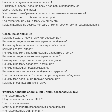
На конференции неправильное время!
Я изменил часовой пояс, но время всё равно неправильное!
Моего языка нет в списке!
Что означают изображения рядом с моим именем пользователя?
Как мне включить отображение аватары?
Что такое звание и как я могу изменить его?
Когда я щёлкаю по ссылке «email», от меня требуют войти на конференцию!
Создание сообщений
Как мне создать новую тему или сообщение?
Как мне отредактировать или удалить сообщение?
Как мне добавить подпись к своему сообщению?
Как мне создать опрос?
Почему я не могу добавить больше вариантов ответа?
Как мне отредактировать или удалить опрос?
Почему мне недоступны некоторые форумы?
Почему я не могу добавлять вложения?
Почему я получил предупреждение?
Как мне пожаловаться на сообщения модератору?
Что означает кнопка «Сохранить» при создании сообщения?
Почему моё сообщение требует одобрения?
Как мне вновь поднять мою тему?
Форматирование сообщений и типы создаваемых тем
Что такое BBCode?
Могу ли я использовать HTML?
Что такое смайлики?
Могу ли я добавлять изображения к сообщениям?
Что такое важные объявления?