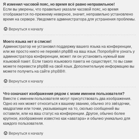
Я изменил часовой пояс, но время всё равно неправильное!
Если вы уверены, что правильно указали часовой пояс, но время
отображается по-прежнему неверное, значит, неправильно установлено
время на сервере. Уведомите администратора для устранения проблемы.
Вернуться к началу
Моего языка нет в списке!
Администратор не установил поддержку вашего языка на конференции,
или же просто никто не перевёл phpBB на ваш язык. Попробуйте узнать у
администратора конференции, может ли он установить нужный вам
языковой пакет. Если такого языкового пакета не существует, то вы сами
можете перевести phpBB на свой язык. Дополнительную информацию вы
можете получить на сайте
phpBB
®.
Вернуться к началу
Что означают изображения рядом с моим именем пользователя?
Вместе с именем пользователя могут присутствовать два изображения.
Одно из них может относиться к вашему званию, обычно это звёздочки,
квадратики или точки, указывающие на то, сколько сообщений вы
оставили, или на ваш статус на конференции. Другое, обычно более
крупное, изображение известно как «аватара» и обычно уникально для
каждого пользователя.
Вернуться к началу