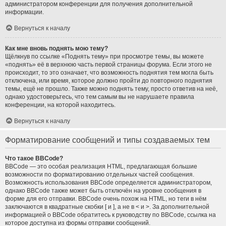
администратором конференции для получения дополнительной
информации.
Вернуться к началу
Как мне вновь поднять мою тему?
Щёлкнув по ссылке «Поднять тему» при просмотре темы, вы можете
«поднять» её в верхнюю часть первой страницы форума. Если этого не
происходит, то это означает, что возможность поднятия тем могла быть
отключена, или время, которое должно пройти до повторного поднятия
темы, ещё не прошло. Также можно поднять тему, просто ответив на неё,
однако удостоверьтесь, что тем самым вы не нарушаете правила
конференции, на которой находитесь.
Вернуться к началу
Форматирование сообщений и типы создаваемых тем
Что такое BBCode?
BBCode — это особая реализация HTML, предлагающая большие
возможности по форматированию отдельных частей сообщения.
Возможность использования BBCode определяется администратором,
однако BBCode также может быть отключён на уровне сообщения в
форме для его отправки. BBCode очень похож на HTML, но теги в нём
заключаются в квадратные скобки [ и ], а не в < и >. За дополнительной
информацией о BBCode обратитесь к руководству по BBCode, ссылка на
которое доступна из формы отправки сообщений.