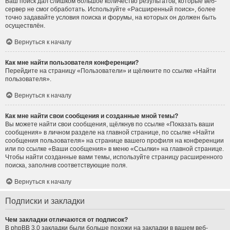
Ваш поиск дал слишком большое количество результатов, которые веб-
сервер не смог обработать. Используйте «Расширенный поиск», более
точно задавайте условия поиска и форумы, на которых он должен быть
осуществлён.
Вернуться к началу
Как мне найти пользователя конференции?
Перейдите на страницу «Пользователи» и щёлкните по ссылке «Найти
пользователя».
Вернуться к началу
Как мне найти свои сообщения и созданные мной темы?
Вы можете найти свои сообщения, щёлкнув по ссылке «Показать ваши
сообщения» в личном разделе на главной странице, по ссылке «Найти
сообщения пользователя» на странице вашего профиля на конференции
или по ссылке «Ваши сообщения» в меню «Ссылки» на главной странице.
Чтобы найти созданные вами темы, используйте страницу расширенного
поиска, заполнив соответствующие поля.
Вернуться к началу
Подписки и закладки
Чем закладки отличаются от подписок?
В phpBB 3.0 закладки были больше похожи на закладки в вашем веб-