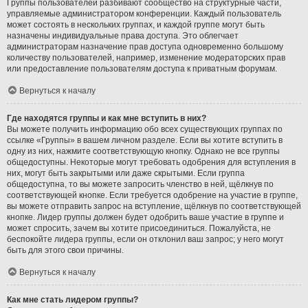
Группы пользователей разбивают сообщество на структурные части,
управляемые администратором конференции. Каждый пользователь
может состоять в нескольких группах, и каждой группе могут быть
назначены индивидуальные права доступа. Это облегчает
администраторам назначение прав доступа одновременно большому
количеству пользователей, например, изменение модераторских прав
или предоставление пользователям доступа к приватным форумам.
Вернуться к началу
Где находятся группы и как мне вступить в них?
Вы можете получить информацию обо всех существующих группах по
ссылке «Группы» в вашем личном разделе. Если вы хотите вступить в
одну из них, нажмите соответствующую кнопку. Однако не все группы
общедоступны. Некоторые могут требовать одобрения для вступления в
них, могут быть закрытыми или даже скрытыми. Если группа
общедоступна, то вы можете запросить членство в ней, щёлкнув по
соответствующей кнопке. Если требуется одобрение на участие в группе,
вы можете отправить запрос на вступление, щёлкнув по соответствующей
кнопке. Лидер группы должен будет одобрить ваше участие в группе и
может спросить, зачем вы хотите присоединиться. Пожалуйста, не
беспокойте лидера группы, если он отклонил ваш запрос; у него могут
быть для этого свои причины.
Вернуться к началу
Как мне стать лидером группы?