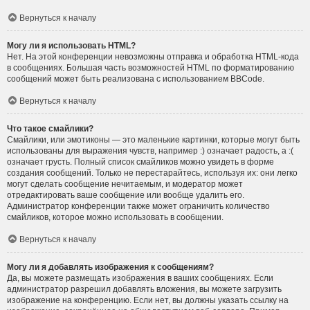
Вернуться к началу
Могу ли я использовать HTML?
Нет. На этой конференции невозможны отправка и обработка HTML-кода
в сообщениях. Большая часть возможностей HTML по форматированию
сообщений может быть реализована с использованием BBCode.
Вернуться к началу
Что такое смайлики?
Смайлики, или эмотиконы — это маленькие картинки, которые могут быть
использованы для выражения чувств, например :) означает радость, а :(
означает грусть. Полный список смайликов можно увидеть в форме
создания сообщений. Только не перестарайтесь, используя их: они легко
могут сделать сообщение нечитаемым, и модератор может
отредактировать ваше сообщение или вообще удалить его.
Администратор конференции также может ограничить количество
смайликов, которое можно использовать в сообщении.
Вернуться к началу
Могу ли я добавлять изображения к сообщениям?
Да, вы можете размещать изображения в ваших сообщениях. Если
администратор разрешил добавлять вложения, вы можете загрузить
изображение на конференцию. Если нет, вы должны указать ссылку на