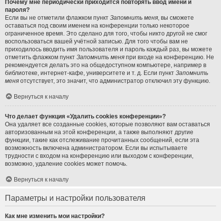
Почему мне периодически приходится повторять ввод имени и
пароля?
Если вы не отметили флажком пункт
Запомнить меня
, вы сможете
оставаться под своим именем на конференции только некоторое
ограниченное время. Это сделано для того, чтобы никто другой не смог
воспользоваться вашей учётной записью. Для того чтобы вам не
приходилось вводить имя пользователя и пароль каждый раз, вы можете
отметить флажком пункт
Запомнить меня
при входе на конференцию. Не
рекомендуется делать это на общедоступном компьютере, например в
библиотеке, интернет-кафе, университете и т. д. Если пункт
Запомнить
меня
отсутствует, это значит, что администратор отключил эту функцию.
Вернуться к началу
Что делает функция «Удалить cookies конференции»?
Она удаляет все созданные cookies, которые позволяют вам оставаться
авторизованным на этой конференции, а также выполняют другие
функции, такие как отслеживание прочитанных сообщений, если эта
возможность включена администратором. Если вы испытываете
трудности с входом на конференцию или выходом с конференции,
возможно, удаление cookies может помочь.
Вернуться к началу
Параметры и настройки пользователя
Как мне изменить мои настройки?