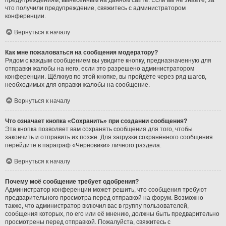
предупреждениям, вынесенным на данном сайте. Если вы не знаете, за
что получили предупреждение, свяжитесь с администратором
конференции.
Вернуться к началу
Как мне пожаловаться на сообщения модератору?
Рядом с каждым сообщением вы увидите кнопку, предназначенную для
отправки жалобы на него, если это разрешено администратором
конференции. Щёлкнув по этой кнопке, вы пройдёте через ряд шагов,
необходимых для оправки жалобы на сообщение.
Вернуться к началу
Что означает кнопка «Сохранить» при создании сообщения?
Эта кнопка позволяет вам сохранять сообщения для того, чтобы
закончить и отправить их позже. Для загрузки сохранённого сообщения
перейдите в параграф «Черновики» личного раздела.
Вернуться к началу
Почему моё сообщение требует одобрения?
Администратор конференции может решить, что сообщения требуют
предварительного просмотра перед отправкой на форум. Возможно
также, что администратор включил вас в группу пользователей,
сообщения которых, по его или её мнению, должны быть предварительно
просмотрены перед отправкой. Пожалуйста, свяжитесь с