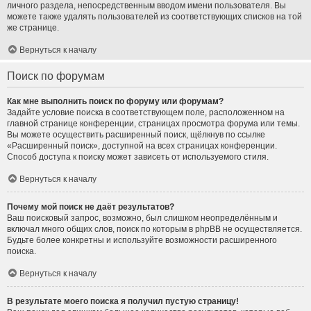
личного раздела, непосредственным вводом имени пользователя. Вы
можете также удалять пользователей из соответствующих списков на той
же странице.
Вернуться к началу
Поиск по форумам
Как мне выполнить поиск по форуму или форумам?
Задайте условие поиска в соответствующем поле, расположенном на
главной странице конференции, страницах просмотра форума или темы.
Вы можете осуществить расширенный поиск, щёлкнув по ссылке
«Расширенный поиск», доступной на всех страницах конференции.
Способ доступа к поиску может зависеть от используемого стиля.
Вернуться к началу
Почему мой поиск не даёт результатов?
Ваш поисковый запрос, возможно, был слишком неопределённым и
включал много общих слов, поиск по которым в phpBB не осуществляется.
Будьте более конкретны и используйте возможности расширенного
поиска.
Вернуться к началу
В результате моего поиска я получил пустую страницу!