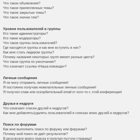
Что такое объявления?
Что такое прилепленные темы?
Что такое закрытые темы?
Что такое значки тем?
Уровни пользователей и группы
Кто такие администраторы?
Кто такие модераторы?
Что такое группы пользователей?
Где находятся группы и как мне вступить в них?
Как мне стать лидером группы?
Почему названия некоторых групп имеют разные цвета?
Что такое группа по умолчанию?
Что означает ссылка «Наша команда»?
Личные сообщения
Я не могу отправить личные сообщения!
Я постоянно получаю нежелательные личные сообщения!
Я получил спам или оскорбительный email от кого-то с этой конференции!
Друзья и недруги
Что означают списки друзей и недругов?
Как мне добавлять/удалять пользователей в списках моих друзей и недругов?
Поиск по форумам
Как мне выполнить поиск по форуму или форумам?
Почему мой поиск не даёт результатов?
В результате моего поиска я получил пустую страницу!