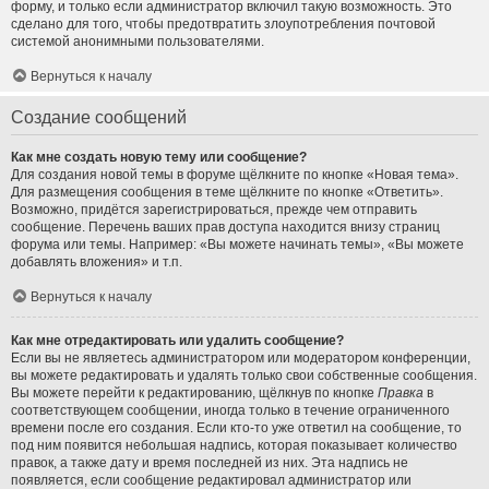
форму, и только если администратор включил такую возможность. Это
сделано для того, чтобы предотвратить злоупотребления почтовой
системой анонимными пользователями.
Вернуться к началу
Создание сообщений
Как мне создать новую тему или сообщение?
Для создания новой темы в форуме щёлкните по кнопке «Новая тема».
Для размещения сообщения в теме щёлкните по кнопке «Ответить».
Возможно, придётся зарегистрироваться, прежде чем отправить
сообщение. Перечень ваших прав доступа находится внизу страниц
форума или темы. Например: «Вы можете начинать темы», «Вы можете
добавлять вложения» и т.п.
Вернуться к началу
Как мне отредактировать или удалить сообщение?
Если вы не являетесь администратором или модератором конференции,
вы можете редактировать и удалять только свои собственные сообщения.
Вы можете перейти к редактированию, щёлкнув по кнопке
Правка
в
соответствующем сообщении, иногда только в течение ограниченного
времени после его создания. Если кто-то уже ответил на сообщение, то
под ним появится небольшая надпись, которая показывает количество
правок, а также дату и время последней из них. Эта надпись не
появляется, если сообщение редактировал администратор или