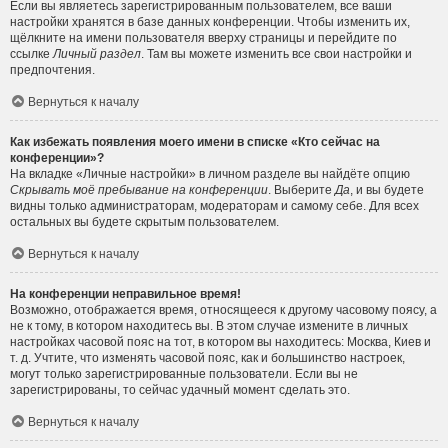
Если вы являетесь зарегистрированным пользователем, все ваши
настройки хранятся в базе данных конференции. Чтобы изменить их,
щёлкните на имени пользователя вверху страницы и перейдите по
ссылке
Личный раздел
. Там вы можете изменить все свои настройки и
предпочтения.
Вернуться к началу
Как избежать появления моего имени в списке «Кто сейчас на
конференции»?
На вкладке «Личные настройки» в личном разделе вы найдёте опцию
Скрывать моё пребывание на конференции
. Выберите
Да
, и вы будете
видны только администраторам, модераторам и самому себе. Для всех
остальных вы будете скрытым пользователем.
Вернуться к началу
На конференции неправильное время!
Возможно, отображается время, относящееся к другому часовому поясу, а
не к тому, в котором находитесь вы. В этом случае измените в личных
настройках часовой пояс на тот, в котором вы находитесь: Москва, Киев и
т. д. Учтите, что изменять часовой пояс, как и большинство настроек,
могут только зарегистрированные пользователи. Если вы не
зарегистрированы, то сейчас удачный момент сделать это.
Вернуться к началу