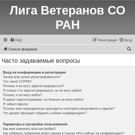
Лига Ветеранов СО
РАН
FAQ
Регистрация
Вход
П
Список форумов
о
Часто задаваемые вопросы
и
с
Вход на конференцию и регистрация
Зачем мне нужно регистрироваться?
к
Что такое COPPA?
Почему я не могу зарегистрироваться?
Я только что зарегистрировался, но не могу войти!
Почему я не могу войти?
Я давно зарегистрирован, но больше не могу войти!
Я забыл пароль!
Почему мне периодически приходится повторять ввод имени и пароля?
Что делает функция «Удалить cookies конференции»?
Параметры и настройки пользователя
Как мне изменить мои настройки?
Как избежать появления моего имени в списке «Кто сейчас на конференции»?