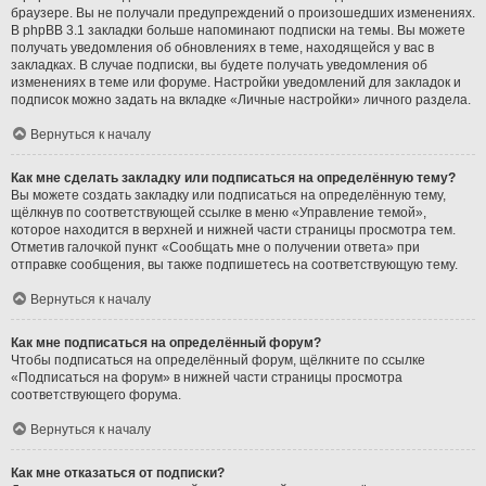
браузере. Вы не получали предупреждений о произошедших изменениях.
В phpBB 3.1 закладки больше напоминают подписки на темы. Вы можете
получать уведомления об обновлениях в теме, находящейся у вас в
закладках. В случае подписки, вы будете получать уведомления об
изменениях в теме или форуме. Настройки уведомлений для закладок и
подписок можно задать на вкладке «Личные настройки» личного раздела.
Вернуться к началу
Как мне сделать закладку или подписаться на определённую тему?
Вы можете создать закладку или подписаться на определённую тему,
щёлкнув по соответствующей ссылке в меню «Управление темой»,
которое находится в верхней и нижней части страницы просмотра тем.
Отметив галочкой пункт «Сообщать мне о получении ответа» при
отправке сообщения, вы также подпишетесь на соответствующую тему.
Вернуться к началу
Как мне подписаться на определённый форум?
Чтобы подписаться на определённый форум, щёлкните по ссылке
«Подписаться на форум» в нижней части страницы просмотра
соответствующего форума.
Вернуться к началу
Как мне отказаться от подписки?