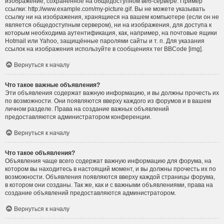
изображение, сохранённое на общедоступном веб-сервере. Пример
ссылки: http://www.example.com/my-picture.gif. Вы не можете указывать
ссылку ни на изображения, хранящиеся на вашем компьютере (если он не
является общедоступным сервером), ни на изображения, для доступа к
которым необходима аутентификация, как, например, на почтовые ящики
Hotmail или Yahoo, защищённые паролями сайты и т. п. Для указания
ссылок на изображения используйте в сообщениях тег BBCode [img].
Вернуться к началу
Что такое важные объявления?
Эти объявления содержат важную информацию, и вы должны прочесть их
по возможности. Они появляются вверху каждого из форумов и в вашем
личном разделе. Права на создание важных объявлений
предоставляются администратором конференции.
Вернуться к началу
Что такое объявления?
Объявления чаще всего содержат важную информацию для форума, на
котором вы находитесь в настоящий момент, и вы должны прочесть их по
возможности. Объявления появляются вверху каждой страницы форума,
в котором они созданы. Так же, как и с важными объявлениями, права на
создание объявлений предоставляются администратором.
Вернуться к началу