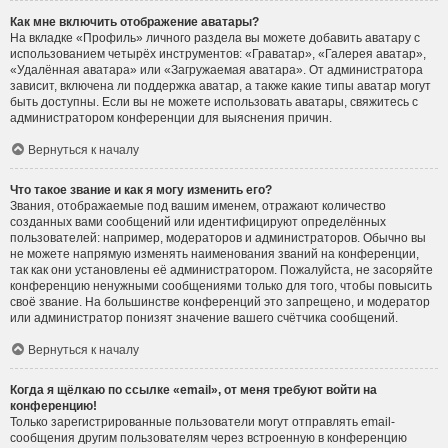
Как мне включить отображение аватары?
На вкладке «Профиль» личного раздела вы можете добавить аватару с
использованием четырёх инструментов: «Граватар», «Галерея аватар»,
«Удалённая аватара» или «Загружаемая аватара». От администратора
зависит, включена ли поддержка аватар, а также какие типы аватар могут
быть доступны. Если вы не можете использовать аватары, свяжитесь с
администратором конференции для выяснения причин.
Вернуться к началу
Что такое звание и как я могу изменить его?
Звания, отображаемые под вашим именем, отражают количество
созданных вами сообщений или идентифицируют определённых
пользователей: например, модераторов и администраторов. Обычно вы
не можете напрямую изменять наименования званий на конференции,
так как они установлены её администратором. Пожалуйста, не засоряйте
конференцию ненужными сообщениями только для того, чтобы повысить
своё звание. На большинстве конференций это запрещено, и модератор
или администратор понизят значение вашего счётчика сообщений.
Вернуться к началу
Когда я щёлкаю по ссылке «email», от меня требуют войти на
конференцию!
Только зарегистрированные пользователи могут отправлять email-
сообщения другим пользователям через встроенную в конференцию