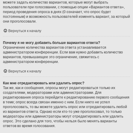
можете задать количество вариантов, которые могут выбрать
пользователи при голосовании, с помощью опции «Вариантов ответа»,
период проведения опроса в днях (0 означает, что опрос будет
постоянным) и возможность пользователей изменять вариант, за который
они проголосовали.
Вернуться к началу
Почему я не могу добавить больше вариантов ответа?
Ограничение количества вариантов ответа устанавливается
администратором конференции. Если вам нужно добавить количество
вариантов, превышающее это ограничение, свяжитесь с
администратором конференции.
Вернуться к началу
Как мне отредактировать или удалить опрос?
Так же, как и сообщения, опросы могут редактироваться только их
создателями, модераторами или администраторами. Для
редактирования опроса перейдите к редактированию первого сообщения
в теме; опрос всегда связан именно с ним. Если никто не успел
проголосовать, то вы можете удалить опрос или отредактировать любой
из вариантов ответа. Однако если кто-то уже проголосовал, то только
модераторы или администраторы могут отредактировать или удалить
опрос. Это сделано для того, чтобы нельзя было менять варианты
ответов во время голосования.