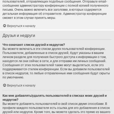
пользователей, отправляющих подобные сообщения. Отправьте email-
сообщение администратору конференции с полной копией полученного
письма. Очень важно включить все заголовки, в которых содержится
детальная информация об отправителе. Администратор конференции
сможет в этом случае принять меры.
Вернуться к началу
Друзья и недруги
Что означают списки друзей и недругов?
Вы можете включать в эти списки других пользователей конференции.
Пользователи, добавленные в список друзей, будут указаны в вашем
личном разделе для получения быстрого доступа к информации о том,
находятся ли они сейчас в сети, и для отправки им личных сообщений.
Сообщения от этих пользователей также могут выделяться, если это
поддерживается стилем конференции. Если вы добавили пользователей
в список недругов, то любые отправленные ими сообщения будут скрыты
по умолчанию.
Вернуться к началу
Как мне добавлять/удалять пользователей в списках моих друзей и
недругов?
Вы можете добавлять пользователей в свой список двумя способами. В
профиле каждого пользователя есть ссылка для его добавления в список
друзей или недругов. Кроме того, вы можете сделать это прямо из вашего