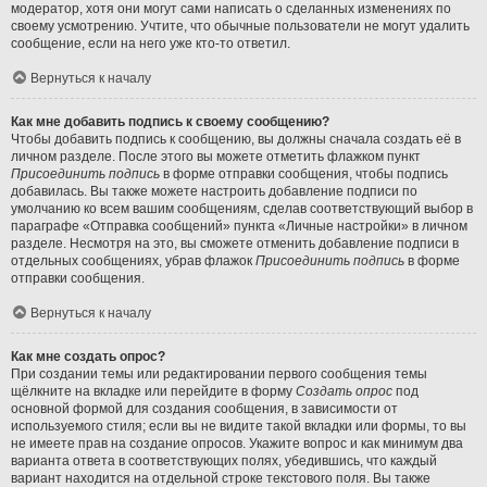
модератор, хотя они могут сами написать о сделанных изменениях по
своему усмотрению. Учтите, что обычные пользователи не могут удалить
сообщение, если на него уже кто-то ответил.
Вернуться к началу
Как мне добавить подпись к своему сообщению?
Чтобы добавить подпись к сообщению, вы должны сначала создать её в
личном разделе. После этого вы можете отметить флажком пункт
Присоединить подпись
в форме отправки сообщения, чтобы подпись
добавилась. Вы также можете настроить добавление подписи по
умолчанию ко всем вашим сообщениям, сделав соответствующий выбор в
параграфе «Отправка сообщений» пункта «Личные настройки» в личном
разделе. Несмотря на это, вы сможете отменить добавление подписи в
отдельных сообщениях, убрав флажок
Присоединить подпись
в форме
отправки сообщения.
Вернуться к началу
Как мне создать опрос?
При создании темы или редактировании первого сообщения темы
щёлкните на вкладке или перейдите в форму
Создать опрос
под
основной формой для создания сообщения, в зависимости от
используемого стиля; если вы не видите такой вкладки или формы, то вы
не имеете прав на создание опросов. Укажите вопрос и как минимум два
варианта ответа в соответствующих полях, убедившись, что каждый
вариант находится на отдельной строке текстового поля. Вы также