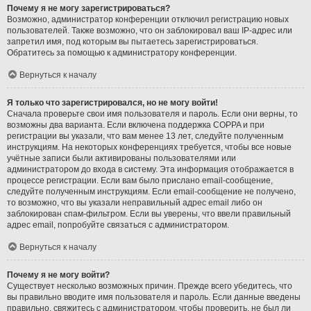
Почему я не могу зарегистрироваться?
Возможно, администратор конференции отключил регистрацию новых
пользователей. Также возможно, что он заблокировал ваш IP-адрес или
запретил имя, под которым вы пытаетесь зарегистрироваться.
Обратитесь за помощью к администратору конференции.
Вернуться к началу
Я только что зарегистрировался, но не могу войти!
Сначала проверьте свои имя пользователя и пароль. Если они верны, то
возможны два варианта. Если включена поддержка COPPA и при
регистрации вы указали, что вам менее 13 лет, следуйте полученным
инструкциям. На некоторых конференциях требуется, чтобы все новые
учётные записи были активированы пользователями или
администратором до входа в систему. Эта информация отображается в
процессе регистрации. Если вам было прислано email-сообщение,
следуйте полученным инструкциям. Если email-сообщение не получено,
то возможно, что вы указали неправильный адрес email либо он
заблокирован спам-фильтром. Если вы уверены, что ввели правильный
адрес email, попробуйте связаться с администратором.
Вернуться к началу
Почему я не могу войти?
Существует несколько возможных причин. Прежде всего убедитесь, что
вы правильно вводите имя пользователя и пароль. Если данные введены
правильно, свяжитесь с администратором, чтобы проверить, не был ли