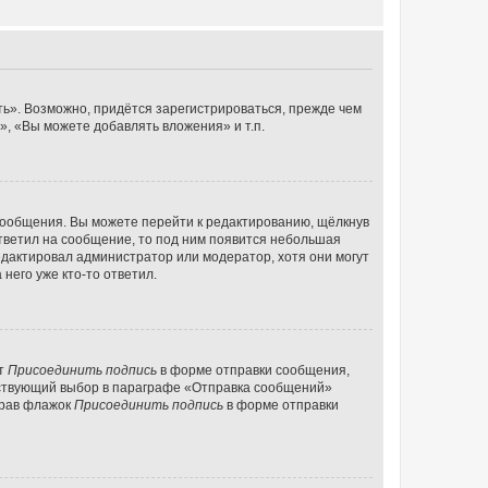
ь». Возможно, придётся зарегистрироваться, прежде чем
, «Вы можете добавлять вложения» и т.п.
сообщения. Вы можете перейти к редактированию, щёлкнув
ответил на сообщение, то под ним появится небольшая
редактировал администратор или модератор, хотя они могут
него уже кто-то ответил.
кт
Присоединить подпись
в форме отправки сообщения,
тствующий выбор в параграфе «Отправка сообщений»
брав флажок
Присоединить подпись
в форме отправки