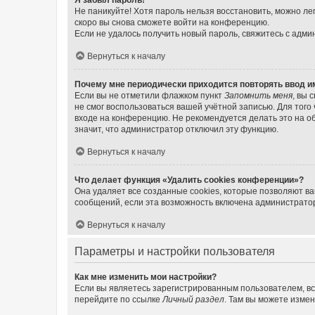
Не паникуйте! Хотя пароль нельзя восстановить, можно л
скоро вы снова сможете войти на конференцию.
Если не удалось получить новый пароль, свяжитесь с адм
Вернуться к началу
Почему мне периодически приходится повторять ввод и
Если вы не отметили флажком пункт
Запомнить меня
, вы 
не смог воспользоваться вашей учётной записью. Для того
входе на конференцию. Не рекомендуется делать это на об
значит, что администратор отключил эту функцию.
Вернуться к началу
Что делает функция «Удалить cookies конференции»?
Она удаляет все созданные cookies, которые позволяют в
сообщений, если эта возможность включена администратор
Вернуться к началу
Параметры и настройки пользователя
Как мне изменить мои настройки?
Если вы являетесь зарегистрированным пользователем, вс
перейдите по ссылке
Личный раздел
. Там вы можете измен