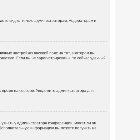
будете видны только администраторам, модераторам и
личных настройках часовой пояс на тот, в котором вы
ьзователи. Если вы не зарегистрированы, то сейчас удачный
но время на сервере. Уведомите администратора для
е узнать у администратора конференции, может ли он
к. Дополнительную информацию вы можете получить на