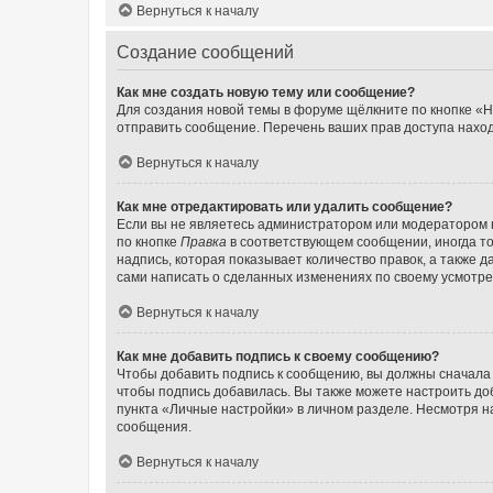
Вернуться к началу
Создание сообщений
Как мне создать новую тему или сообщение?
Для создания новой темы в форуме щёлкните по кнопке «Н
отправить сообщение. Перечень ваших прав доступа наход
Вернуться к началу
Как мне отредактировать или удалить сообщение?
Если вы не являетесь администратором или модератором 
по кнопке
Правка
в соответствующем сообщении, иногда тол
надпись, которая показывает количество правок, а также 
сами написать о сделанных изменениях по своему усмотрен
Вернуться к началу
Как мне добавить подпись к своему сообщению?
Чтобы добавить подпись к сообщению, вы должны сначала 
чтобы подпись добавилась. Вы также можете настроить д
пункта «Личные настройки» в личном разделе. Несмотря н
сообщения.
Вернуться к началу