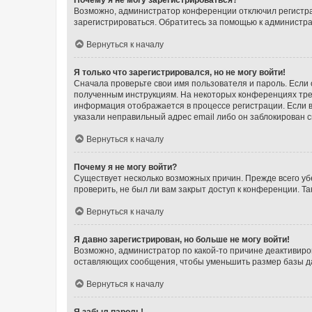
Возможно, администратор конференции отключил регистрац
зарегистрироваться. Обратитесь за помощью к администр
Вернуться к началу
Я только что зарегистрировался, но не могу войти!
Сначала проверьте свои имя пользователя и пароль. Если 
полученным инструкциям. На некоторых конференциях треб
информация отображается в процессе регистрации. Если в
указали неправильный адрес email либо он заблокирован с
Вернуться к началу
Почему я не могу войти?
Существует несколько возможных причин. Прежде всего уб
проверить, не был ли вам закрыт доступ к конференции. 
Вернуться к началу
Я давно зарегистрирован, но больше не могу войти!
Возможно, администратор по какой-то причине деактивиро
оставляющих сообщения, чтобы уменьшить размер базы дан
Вернуться к началу
Я забыл пароль!