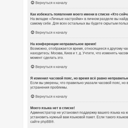
Вернуться к началу
Как избежать появления моего имени в списке «Кто сей
На вкладке «Личные настройки» в личном разделе вы най
самому себе. Для всех остальных вы будете скрытым поль
Вернуться к началу
На конференции неправильное время!
Возможно, отображается время, относящееся к другому часо
находитесь: Москва, Киев и т. д. Учтите, что изменять час
момент сделать это.
Вернуться к началу
Я изменил часовой пояс, но время всё равно неправильн
Если вы уверены, что правильно указали часовой пояс, н
устранения проблемы.
Вернуться к началу
Моего языка нет в списке!
Администратор не установил поддержку вашего языка на к
установить нужный вам языковой пакет. Если такого языко
сайте
phpBB
®.