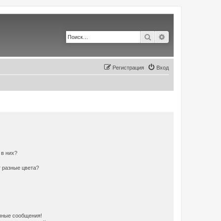
Поиск
Расширенный по
Регистрация
Вход
 в них?
 разные цвета?
чные сообщения!