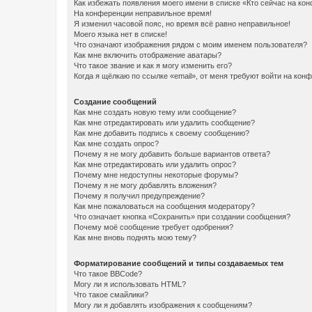
Как избежать появления моего имени в списке «Кто сейчас на ко
На конференции неправильное время!
Я изменил часовой пояс, но время всё равно неправильное!
Моего языка нет в списке!
Что означают изображения рядом с моим именем пользователя?
Как мне включить отображение аватары?
Что такое звание и как я могу изменить его?
Когда я щёлкаю по ссылке «email», от меня требуют войти на кон
Создание сообщений
Как мне создать новую тему или сообщение?
Как мне отредактировать или удалить сообщение?
Как мне добавить подпись к своему сообщению?
Как мне создать опрос?
Почему я не могу добавить больше вариантов ответа?
Как мне отредактировать или удалить опрос?
Почему мне недоступны некоторые форумы?
Почему я не могу добавлять вложения?
Почему я получил предупреждение?
Как мне пожаловаться на сообщения модератору?
Что означает кнопка «Сохранить» при создании сообщения?
Почему моё сообщение требует одобрения?
Как мне вновь поднять мою тему?
Форматирование сообщений и типы создаваемых тем
Что такое BBCode?
Могу ли я использовать HTML?
Что такое смайлики?
Могу ли я добавлять изображения к сообщениям?