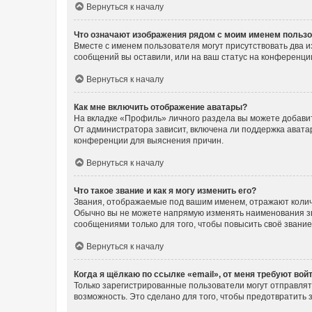
Вернуться к началу
Что означают изображения рядом с моим именем польз
Вместе с именем пользователя могут присутствовать два и
сообщений вы оставили, или на ваш статус на конференции
Вернуться к началу
Как мне включить отображение аватары?
На вкладке «Профиль» личного раздела вы можете добавит
От администратора зависит, включена ли поддержка аватар
конференции для выяснения причин.
Вернуться к началу
Что такое звание и как я могу изменить его?
Звания, отображаемые под вашим именем, отражают коли
Обычно вы не можете напрямую изменять наименования зв
сообщениями только для того, чтобы повысить своё звани
Вернуться к началу
Когда я щёлкаю по ссылке «email», от меня требуют вой
Только зарегистрированные пользователи могут отправлят
возможность. Это сделано для того, чтобы предотвратит