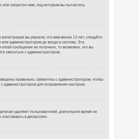
с или запретил имя, под которым вы пытаетесь
регистрации вы указали, что вам менее 13 лет, следуйте
 или администратором до входа в систему. Эта
 email-сообщение не получено, то возможно, что вы
йте связаться с администратором.
 введены правильно, свяжитесь с администратором, чтобы
ь с администратором для исправления настроек.
дически удаляют пользователей, длительное время не
участвовать в дискуссиях.