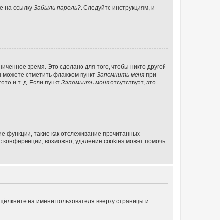
те на ссылку
Забыли пароль?
. Следуйте инструкциям, и
иченное время. Это сделано для того, чтобы никто другой
вы можете отметить флажком пункт
Запомнить меня
при
те и т. д. Если пункт
Запомнить меня
отсутствует, это
ие функции, такие как отслеживание прочитанных
 конференции, возможно, удаление cookies может помочь.
 щёлкните на имени пользователя вверху страницы и