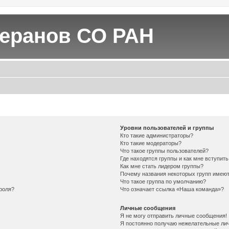
теранов СО РАН
Уровни пользователей и группы
Кто такие администраторы?
Кто такие модераторы?
Что такое группы пользователей?
Где находятся группы и как мне вступить
Как мне стать лидером группы?
Почему названия некоторых групп имеют
Что такое группа по умолчанию?
роля?
Что означает ссылка «Наша команда»?
Личные сообщения
Я не могу отправить личные сообщения!
Я постоянно получаю нежелательные ли