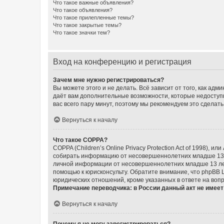
Что такое важные объявления?
Что такое объявления?
Что такое прилепленные темы?
Что такое закрытые темы?
Что такое значки тем?
Вход на конференцию и регистрация
Зачем мне нужно регистрироваться?
Вы можете этого и не делать. Всё зависит от того, как а
даёт вам дополнительные возможности, которые недоступны
вас всего пару минут, поэтому мы рекомендуем это сделать
Вернуться к началу
Что такое COPPA?
COPPA (Children’s Online Privacy Protection Act of 1998),
собирать информацию от несовершеннолетних младше 13 ле
личной информации от несовершеннолетних младше 13 лет.
помощью к юрисконсульту. Обратите внимание, что phpBB 
юридических отношений, кроме указанных в ответе на вопр
Примечание переводчика: в России данный акт не имее
Вернуться к началу
Почему я не могу зарегистрироваться?