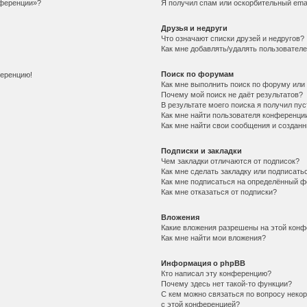
нференции»?
Я получил спам или оскорбительный email
Друзья и недруги
Что означают списки друзей и недругов?
Как мне добавлять/удалять пользователе
Поиск по форумам
ференцию!
Как мне выполнить поиск по форуму ил
Почему мой поиск не даёт результатов?
В результате моего поиска я получил пу
Как мне найти пользователя конференци
Как мне найти свои сообщения и создан
Подписки и закладки
Чем закладки отличаются от подписок?
Как мне сделать закладку или подписат
Как мне подписаться на определённый 
Как мне отказаться от подписки?
Вложения
Какие вложения разрешены на этой кон
Как мне найти мои вложения?
Информация о phpBB
Кто написал эту конференцию?
Почему здесь нет такой-то функции?
С кем можно связаться по вопросу неко
с этой конференцией?