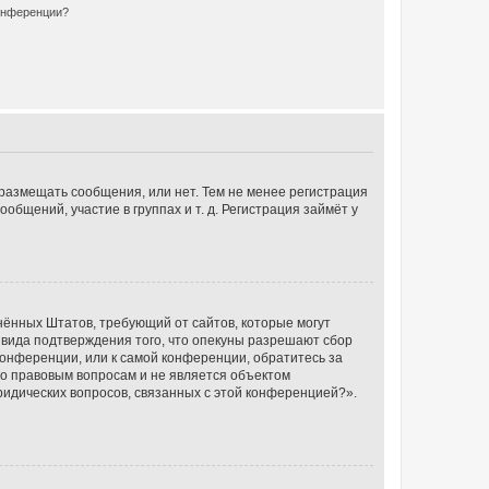
конференции?
 размещать сообщения, или нет. Тем не менее регистрация
щений, участие в группах и т. д. Регистрация займёт у
единённых Штатов, требующий от сайтов, которые могут
 вида подтверждения того, что опекуны разрешают сбор
конференции, или к самой конференции, обратитесь за
по правовым вопросам и не является объектом
ридических вопросов, связанных с этой конференцией?».