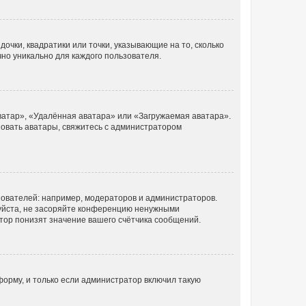
очки, квадратики или точки, указывающие на то, сколько
чно уникально для каждого пользователя.
ватар», «Удалённая аватара» или «Загружаемая аватара».
ьзовать аватары, свяжитесь с администратором
ователей: например, модераторов и администраторов.
уйста, не засоряйте конференцию ненужными
тор понизят значение вашего счётчика сообщений.
орму, и только если администратор включил такую